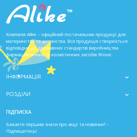
Компанія Alike – офіційний постачальник продукції для
материнства та дитинства. Вся продукція створюється
відповідно до державних стандартів виробництва
фармацевтичних та косметичних засобів Японії..

ІНФОРМАЦІЯ

РОЗДІЛИ
ПІДПИСКА
Бажаєте першим знати про акції та новинки? -
Підпишитесь!