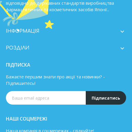
відповідно до державних стандартів виробництва
фармацевтичних та косметичних засобів Японії..

ІНФОРМАЦІЯ

РОЗДІЛИ
ПІДПИСКА
Бажаєте першим знати про акції та новинки? -
Підпишитесь!
Підписатись
НАШІ СОЦМЕРЕЖІ
Наша компанія в соцмережах - слідкуйте!