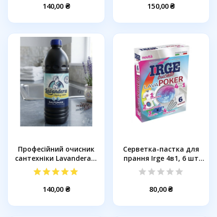
140,00 ₴
150,00 ₴
Професійний очисник
Серветка-пастка для
сантехніки Lavandera...
прання Irge 4в1, 6 шт
(033382)
140,00 ₴
80,00 ₴