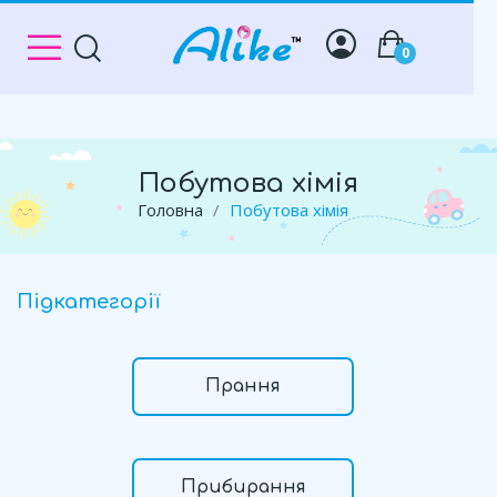
0
Побутова хімія
Головна
Побутова хімія
Підкатегорії
Прання
Прибирання