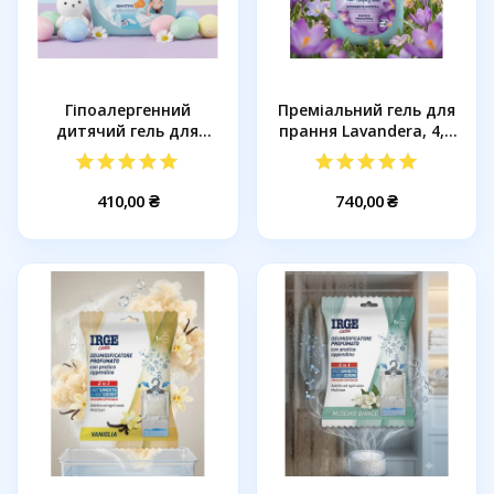
Гіпоалергенний
Преміальний гель для
дитячий гель для
прання Lavandera, 4,9
прання...
л...
410,00 ₴
740,00 ₴