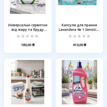
Універсальні серветки
Капсули для прання
від жиру та бруду
Lavandera 4в 1 Sensitive
FAIRY...
для...
180,00 ₴
410,00 ₴