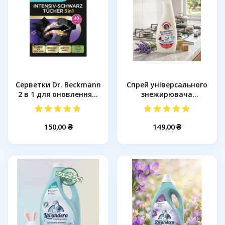
Серветки Dr. Beckmann
Спрей універсального
2 в 1 для оновлення...
знежирювача
ChanteClair...
150,00 ₴
149,00 ₴