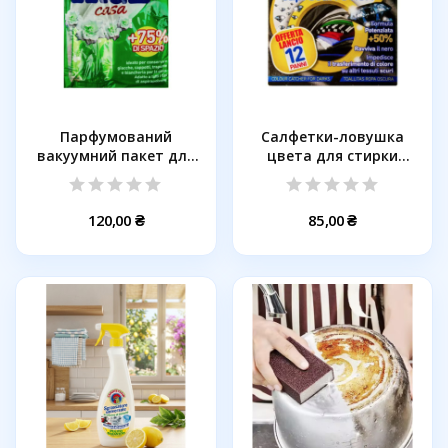
Парфумований
Салфетки-ловушка
вакуумний пакет для
цвета для стирки
одягу IRGE...
черных вещей...
120,00 ₴
85,00 ₴