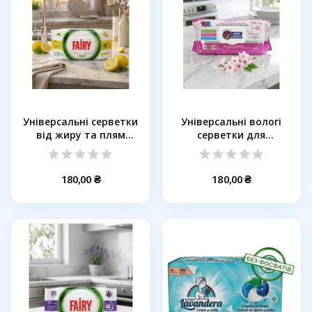
Універсальні серветки
Універсальні вологі
від жиру та плям
серветки для
FAIRY...
прибирання Red...
180,00 ₴
180,00 ₴