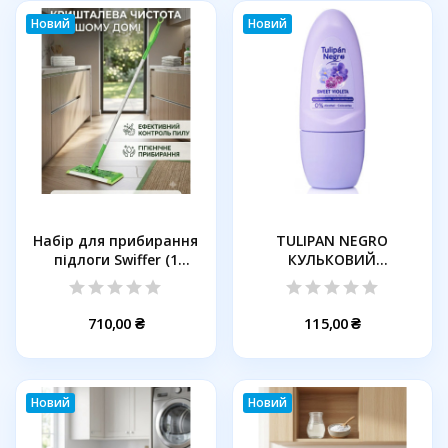
Новий
Новий
Набір для прибирання
TULIPAN NEGRO
підлоги Swiffer (1
КУЛЬКОВИЙ
швабра,...
дезодорант СОЛОДКА...
710,00 ₴
115,00 ₴
Новий
Новий