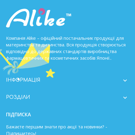
Компанія Alike – офіційний постачальник продукції для
материнства та дитинства. Вся продукція створюється
відповідно до державних стандартів виробництва
фармацевтичних та косметичних засобів Японії..

ІНФОРМАЦІЯ

РОЗДІЛИ
ПІДПИСКА
Бажаєте першим знати про акції та новинки? -
Підпишитесь!