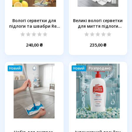
Вологі серветки для
Великі вологі серветки
підлоги та швабри Red
для миття підлоги
Dawn...
IRGE...
240,00 ₴
235,00 ₴
Новий
Новий
Розпродано