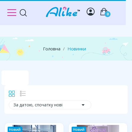
0
Головна
Новинки

За датою, спочатку нові
Новий
Новий