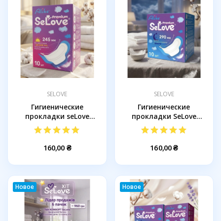
SELOVE
SELOVE
Гигиенические
Гигиенические
прокладки seLove
прокладки SeLove
дневные 245 мм...
ночные 290 мм 10шт
160,00 ₴
160,00 ₴
Новое
Новое