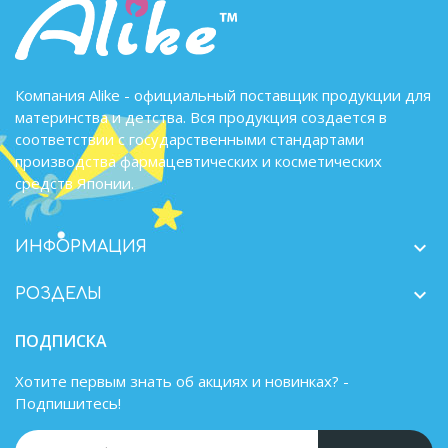
Компания Alike - официальный поставщик продукции для
материнства и детства. Вся продукция создается в
соответствии с государственными стандартами
производства фармацевтических и косметических
средств Японии.

ИНФОРМАЦИЯ

РОЗДЕЛЫ
ПОДПИСКА
Хотите первым знать об акциях и новинках? -
Подпишитесь!