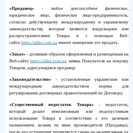
«Продавец»
- любое дееспособное физическое,
юридическое лицо, физическое лицо-предприниматель,
согласно действующему международному и украинскому
законодательству, которые являются владельцами или
распространителями Товара и с помощью Веб-
сайта
https://alike.com.ua
имеют намерение его продать.
«Заказ»
- должным образом оформленная и размещенная на
Веб-сайте
https://alike.com.ua
заявка Покупателя на покупку
Товаров, адресующаяся продавцу.
«Законодательство»
- установленные украинским или
международным законодательством нормы для
регулирования договорных правоотношений по Договору.
«Существенный недостаток Товара»
- недостаток,
который делает невозможным или недопустимым
использование Товара в соответствии с его целевым
назначением, возник по вине производителя (Продавца),
после его устранения проявляется снова по независимым от