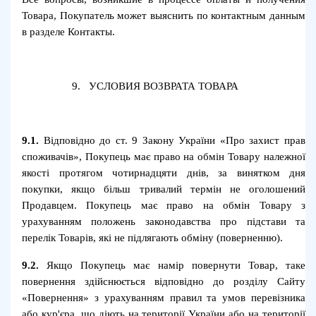
Товара, Покупатель может выяснить по контактным данным
в разделе Контакты.
9.
УСЛОВИЯ ВОЗВРАТА ТОВАРА
9.1.
Відповідно до ст. 9 Закону України «Про захист прав
споживачів», Покупець має право на обмін Товару належної
якості протягом чотирнадцяти днів, за винятком дня
покупки, якщо більш тривалий термін не оголошений
Продавцем. Покупець має право на обмін Товару з
урахуванням положень законодавства про підстави та
перелік Товарів, які не підлягають обміну (поверненню).
9.2.
Якщо Покупець має намір повернути Товар, таке
повернення здійснюється відповідно до розділу Сайту
«Повернення» з урахуванням правил та умов перевізника
або кур'єра, що діють на території України або на території