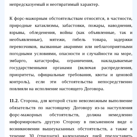
непредсказуемый и неотвратимый характер.
К форс-мажорным обстоятельствам относятся, в частности,
природные катаклизмы, забастовки, пожары, наводнения,
взрывы, обледенения, войны (как объявленные, так и
необъявленные), мятежи, гибель товара, задержки
перевозчиков, вызванные авариями или неблагоприятными
погодными условиями, опасности и случайности на море,
эмбарго, катастрофы, ограничения, накладываемые
государственными органами (включая распределения,
приоритеты, официальные требования, квоты и ценовой
контроль), если эти обстоятельства непосредственно
повлияли на исполнение настоящего Договора.
11.2.
Сторона, для которой стало невозможным выполнение
обязательств по настоящему Договору из-за наступления
форс-мажорных обстоятельств, должна немедленно
информировать другую Сторону в письменном виде о
возникновении вышеуказанных обстоятельств, а также в
течение 30 (тридцати) календарных дней предоставить