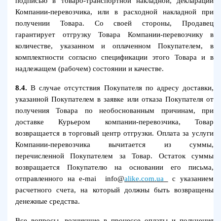
подписью в товаро-транспортной накладной, декларации
Компании-перевозчика, или в расходной накладной при
получении Товара. Со своей стороны, Продавец
гарантирует отгрузку Товара Компании-перевозчику в
количестве, указанном и оплаченном Покупателем, в
комплектности согласно спецификации этого Товара и в
надлежащем (рабочем) состоянии и качестве.
8.4.
В случае отсутствия Покупателя по адресу доставки,
указанной Покупателем в заявке или отказа Покупателя от
получения Товара по необоснованным причинам, при
доставке Курьером компании-перевозчика, Товар
возвращается в торговый центр отгрузки. Оплата за услуги
Компании-перевозчика вычитается из суммы,
перечисленной Покупателем за Товар. Остаток суммы
возвращается Покупателю на основании его письма,
отправленного на e-mai
info@
alike.com.ua
с указанием
расчетного счета, на который должны быть возвращены
денежные средства.
Все вопросы, возникшие в процессе оплаты и получения