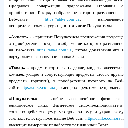
Продавцов, содержащий предложение Продавца о
приобретении Товара, изображение которого размещено на
Веб-сайте
https://alike.com.ua
, направленное
неопределенному кругу лиц, в том числе Покупателям.
«Акцепт»
- - принятие Покупателем предложения продавца
о приобретении Товара, изображение которого размещено
на Веб-сайте
https://alike.com.ua
, путем добавления его в
виртуальную корзину и отправки Заказа.
«Товар»
- предмет торговли (изделие, модель, аксессуар,
комплектующие и сопутствующие предметы, любые другие
предметы торговли), о приобретении которого на Веб-
сайте
https://alike.com.ua
размещено предложение продавца.
«Покупатель»
- любое дееспособное физическое,
юридическое лицо, физическое лицо-предприниматель,
согласно действующему международному и украинскому
законодательству, посетившие Веб-сайт
https://alike.com.ua
и
имеющие намерение приобрести тот или иной Товар.