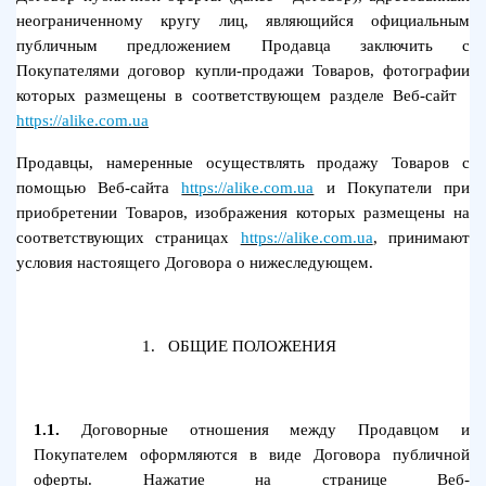
неограниченному кругу лиц, являющийся официальным
публичным предложением Продавца заключить с
Покупателями договор купли-продажи Товаров, фотографии
которых размещены в соответствующем разделе Веб-сайт
https://alike.com.ua
Продавцы, намеренные осуществлять продажу Товаров с
помощью Веб-сайта
https://alike.com.ua
и Покупатели при
приобретении Товаров, изображения которых размещены на
соответствующих страницах
https://alike.com.ua
, принимают
условия настоящего Договора о нижеследующем.
1.
ОБЩИЕ ПОЛОЖЕНИЯ
1.1.
Договорные отношения между Продавцом и
Покупателем оформляются в виде Договора публичной
оферты. Нажатие на странице Веб-