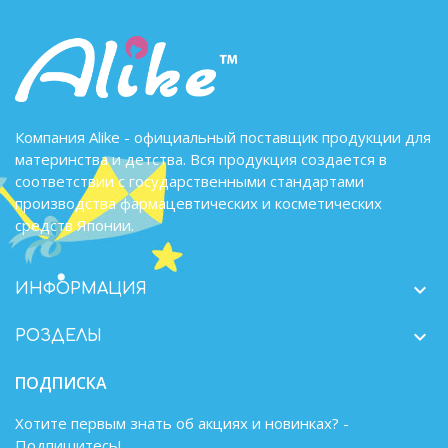
Компания Alike - официальный поставщик продукции для
материнства и детства. Вся продукция создается в
соответствии с государственными стандартами
производства фармацевтических и косметических
средств Японии.

ИНФОРМАЦИЯ

РОЗДЕЛЫ
ПОДПИСКА
Хотите первым знать об акциях и новинках? -
Подпишитесь!