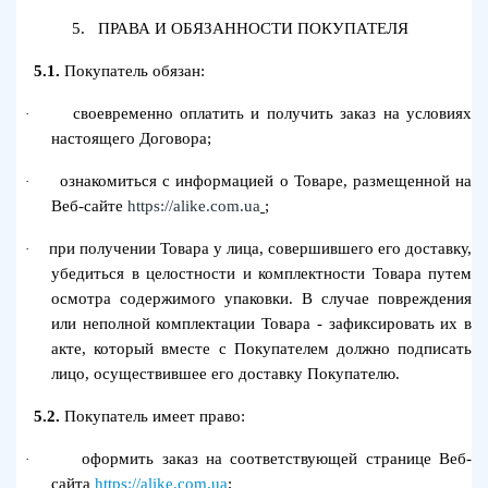
5.
ПРАВА И ОБЯЗАННОСТИ ПОКУПАТЕЛЯ
5.1.
Покупатель обязан:
своевременно оплатить и получить заказ на условиях
·
настоящего Договора;
ознакомиться с информацией о Товаре, размещенной на
·
Веб-сайте
https://alike.com.ua
;
при получении Товара у лица, совершившего его доставку,
·
убедиться в целостности и комплектности Товара путем
осмотра содержимого упаковки. В случае повреждения
или неполной комплектации Товара - зафиксировать их в
акте, который вместе с Покупателем должно подписать
лицо, осуществившее его доставку Покупателю.
5.2.
Покупатель имеет право:
оформить заказ на соответствующей странице Веб-
·
сайта
https://alike.com.ua
;