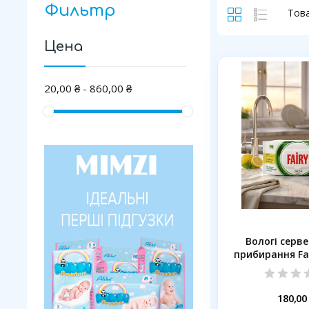
Фильтр
Това
Цена
20,00 ₴ - 860,00 ₴
Вологі серв
прибирання Fa
100 ш
180,00