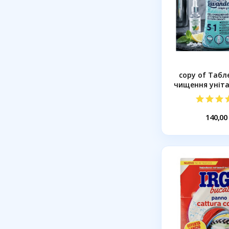
copy of Табл
чищення унітаз
140,00