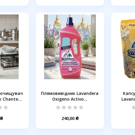
 очищувач
Плямовивідник Lavandera
Капс
 Chante...
Oxigeno Activo...
Lavand
 ₴
240,00 ₴