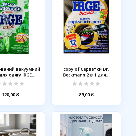
ваний вакуумний
copy of Серветки Dr.
для одягу IRGE...
Beckmann 2 в 1 для...
120,00 ₴
85,00 ₴