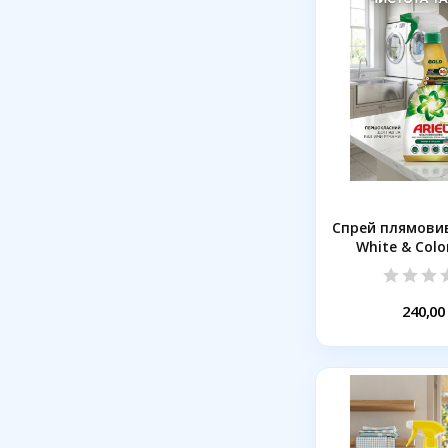
Спрей плямовив
White & Color
240,00