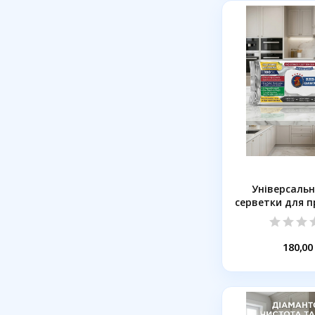
Універсальн
серветки для 
Red..
180,00