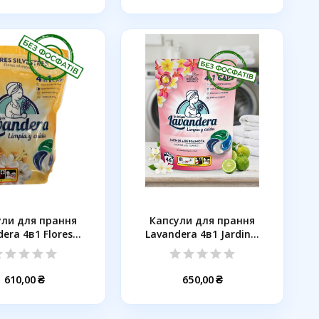
ули для прання
Капсули для прання
era 4в1 Flores...
Lavandera 4в1 Jardin...
610,00 ₴
650,00 ₴