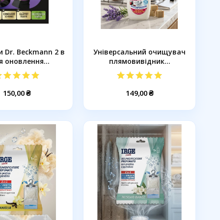
 Dr. Beckmann 2 в
Універсальний очищувач
я оновлення...
плямовивідник...
150,00 ₴
149,00 ₴