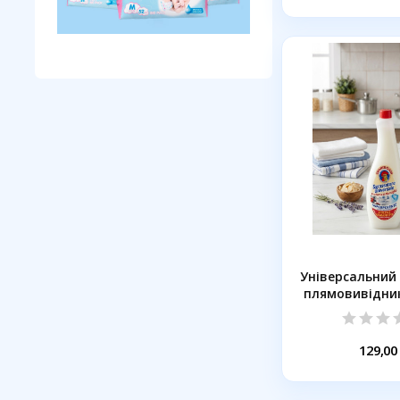
Універсальний
плямовивідник
129,00