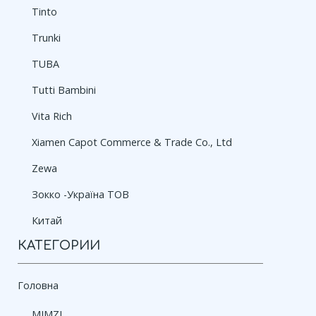
Tinto
Trunki
TUBA
Tutti Bambini
Vita Rich
Xіamen Capot Commerce & Trade Co., Ltd
Zewa
Зокко -Україна ТОВ
Китай
КАТЕГОРИИ
Головна
MIMZI