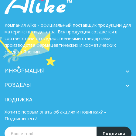
Компания Alike - официальный поставщик продукции для
материнства и детства. Вся продукция создается в
соответствии с государственными стандартами
производства фармацевтических и косметических
средств Японии.

ИНФОРМАЦИЯ

РОЗДЕЛЫ
ПОДПИСКА
Хотите первым знать об акциях и новинках? -
Подпишитесь!
Подписка