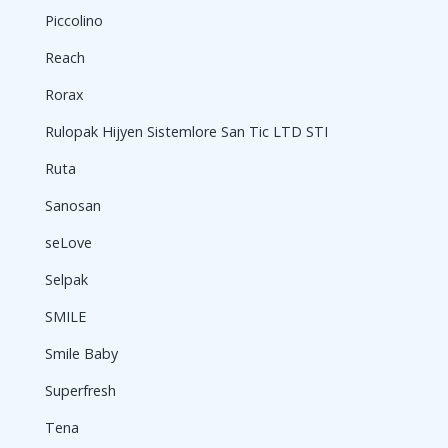
Piccolino
Reach
Rorax
Rulopak Hijyen Sistemlore San Tic LTD STI
Ruta
Sanosan
seLove
Selpak
SMILE
Smile Baby
Superfresh
Tena