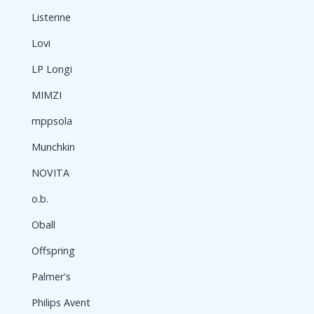
Listerine
Lovi
LP Longi
MIMZI
mppsola
Munchkin
NOVITA
o.b.
Oball
Offspring
Palmer's
Philips Avent