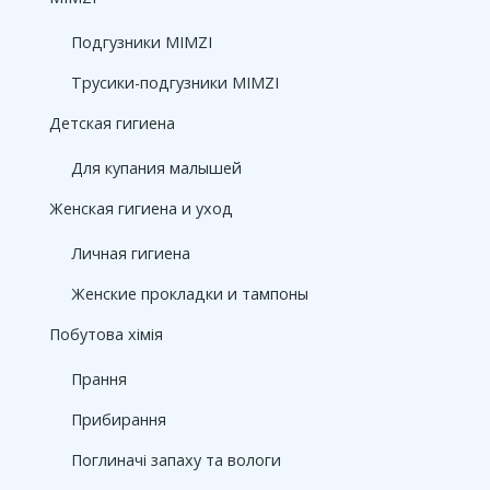
Подгузники MIMZI
Трусики-подгузники MIMZI
Детская гигиена
Для купания малышей
Женская гигиена и уход
Личная гигиена
Женские прокладки и тампоны
Побутова хімія
Прання
Прибирання
Поглиначі запаху та вологи