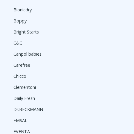
Bionicdry
Boppy
Bright Starts
C&C
Canpol babies
Carefree
Chicco
Clementoni
Daily Fresh
Dr.BECKMANN
EMSAL
EVENTA