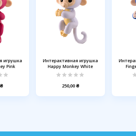
я игрушка
Интерактивная игрушка
Интера
ey Pink
Happy Monkey White
Fing
 ₴
250,00 ₴