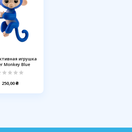
ктивная игрушка
er Monkey Blue
250,00 ₴