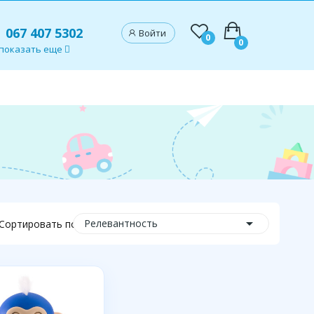
067 407 5302
Войти
0
0
показать еще

Релевантность
Сортировать по: