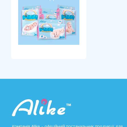
Компанія Alike – офіційний постачальник продукції для