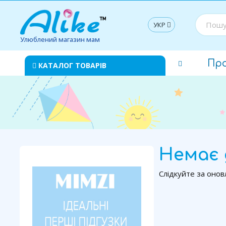
УКР
Улюблений магазин мам
Пр
КАТАЛОГ ТОВАРІВ
Немає 
Слідкуйте за онов