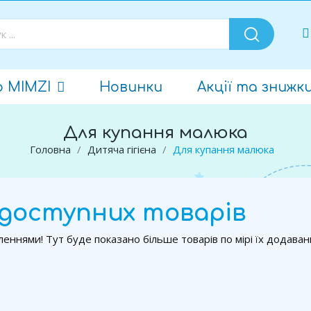
о MIMZI
Новинки
Акції та знижк
Для купання малюка
Головна
Дитяча гігієна
Для купання малюка
доступних товарів
леннями! Тут буде показано більше товарів по мірі їх додаван