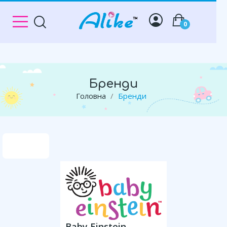
0
Бренди
Головна
Бренди
Baby Einstein