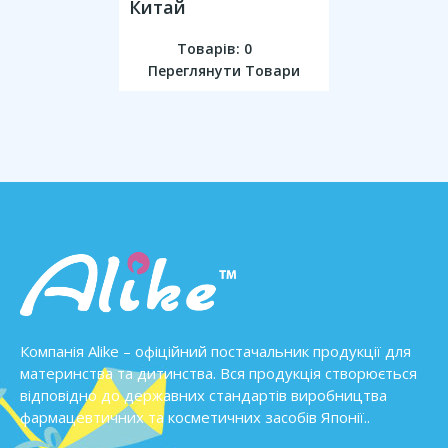
Китай
Товарів: 0
Переглянути Товари
Компанія Alike – офіційний постачальник продукції для
материнства та дитинства. Вся продукція створюється
відповідно до державних стандартів виробництва
фармацевтичних та косметичних засобів Японії..