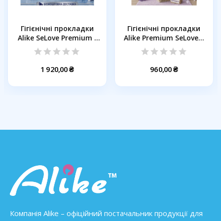
Гігієнічні прокладки
Гігієнічні прокладки
Alike SeLove Premium ,
Alike Premium SeLove...
12...
1 920,00 ₴
960,00 ₴
Компанія Alike – офіційний постачальник продукції для