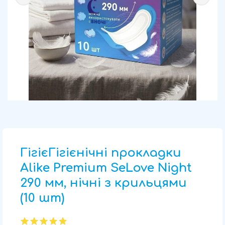
ГігієГігієнічні прокладки
Alike Premium SeLove Night
290 мм, нічні з крильцями
(10 шт)