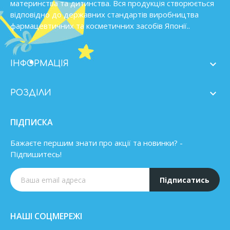
материнства та дитинства. Вся продукція створюється
відповідно до державних стандартів виробництва
фармацевтичних та косметичних засобів Японії..

ІНФОРМАЦІЯ

РОЗДІЛИ
ПІДПИСКА
Бажаєте першим знати про акції та новинки? -
Підпишитесь!
Підписатись
НАШІ СОЦМЕРЕЖІ