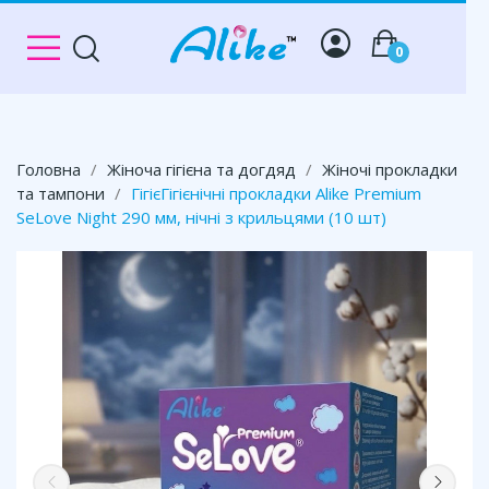
0
Головна
Жіноча гігієна та догдяд
Жіночі прокладки
та тампони
ГігієГігієнічні прокладки Alike Premium
SeLove Night 290 мм, нічні з крильцями (10 шт)