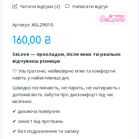
Читати відгуки (
2
)
Написати відгук
ASL29010
Артикул:
160,00 ₴
SeLove — прокладки, після яких ти реально
відчуваєш різницю
🤍 Ультратонкі, неймовірно м’які та комфортні
навіть у найактивніші дні.
Швидко поглинають, не парять, не натирають і
допомагають забути про дискомфорт під час
місячних.
✔ дихаюча поверхня
✔ захист від протікань
✔ без подразнення та запаху