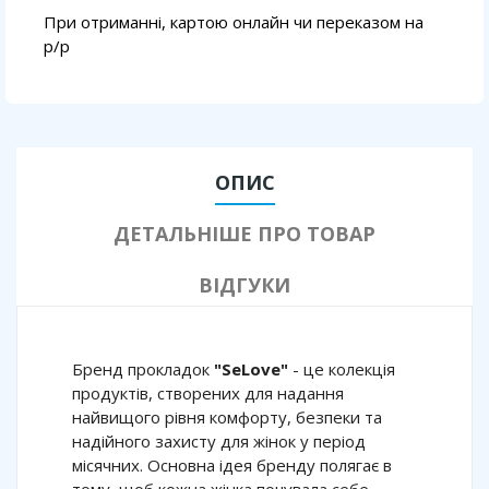
При отриманні, картою онлайн чи переказом на
p/p
ОПИС
ДЕТАЛЬНІШЕ ПРО ТОВАР
ВІДГУКИ
Бренд прокладок
"SeLove"
- це колекція
продуктів, створених для надання
найвищого рівня комфорту, безпеки та
надійного захисту для жінок у період
місячних. Основна ідея бренду полягає в