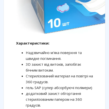
Характеристики:
Надзвичайно м'яка поверхня та
швидке поглинання.
3D захист від витоків, запобігає
бічним витокам.
Стерилізований матеріал на повітрі на
360 градусів.
гель SAP (супер абсорбуючі полімери)
додатковий захист обгортання
стерилізованим папером на 360
градусів.