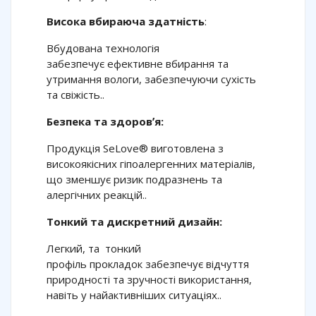
Висока вбираюча здатність
:
Вбудована технологія
забезпечує ефективне вбирання та
утримання вологи, забезпечуючи сухість
та свіжість..
Безпека та здоровʼя:
Продукція SeLove® виготовлена з
високоякісних гіпоалергенних матеріалів,
що зменшує ризик подразнень та
алергічних реакцій..
Тонкий та дискретний дизайн:
Легкий, та тонкий
профіль прокладок забезпечує відчуття
природності та зручності використання,
навіть у найактивніших ситуаціях..