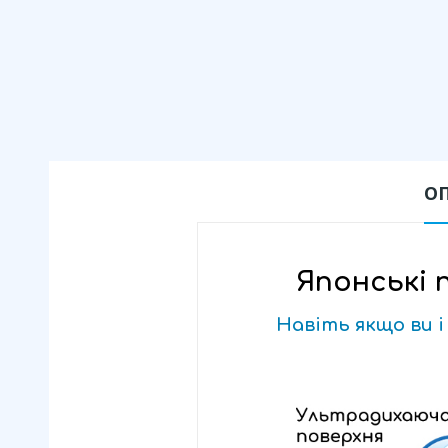
О
Японські 
Навіть якщо ви і