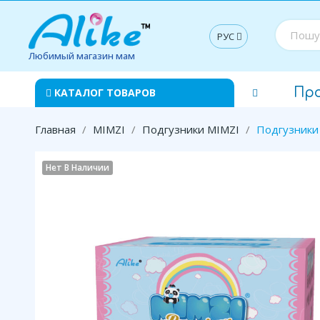
РУС
Любимый магазин мам
Пр
КАТАЛОГ ТОВАРОВ
Главная
MIMZI
Подгузники MIMZI
Подгузники 
Нет В Наличии