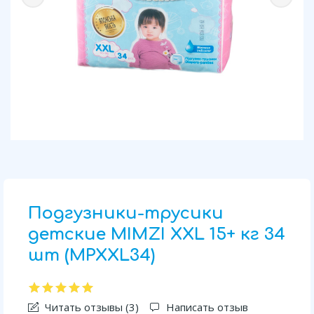
Подгузники-трусики
детские MIMZI XXL 15+ кг 34
шт (MPXXL34)
Читать отзывы (
3
)
Написать отзыв