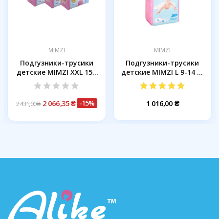
MIMZI
MIMZI
Подгузники-трусики
Подгузники-трусики
детские MIMZI XXL 15+
детские MIMZI L 9-14 кг
кг 34...
48...
2 066,35 ₴
-15%
1 016,00 ₴
2 431,00 ₴