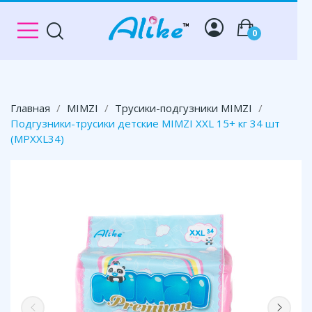
0
Главная
MIMZI
Трусики-подгузники MIMZI
Подгузники-трусики детские MIMZI XXL 15+ кг 34 шт
(MPXXL34)