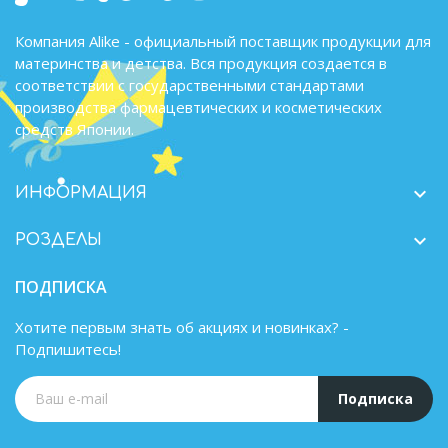
Компания Alike - официальный поставщик продукции для
материнства и детства. Вся продукция создается в
соответствии с государственными стандартами
производства фармацевтических и косметических
средств Японии.

ИНФОРМАЦИЯ

РОЗДЕЛЫ
ПОДПИСКА
Хотите первым знать об акциях и новинках? -
Подпишитесь!
Подписка