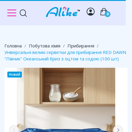
0
Головна
Побутова хімія
Прибирання
Універсальні великі серветки для прибирання RED DAWN
"Півник" Океанський бриз з оцтом та содою (100 шт)
Новий