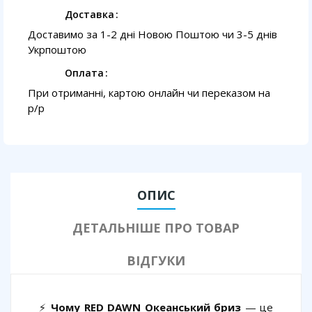
Доставка
Доставимо за 1-2 дні Новою Поштою чи 3-5 днів
Укрпоштою
Оплата
При отриманні, картою онлайн чи переказом на
p/p
ОПИС
ДЕТАЛЬНІШЕ ПРО ТОВАР
ВІДГУКИ
⚡
Чому RED DAWN Океанський бриз
— це