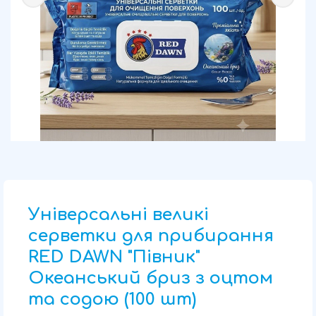
Універсальні великі
серветки для прибирання
RED DAWN "Півник"
Океанський бриз з оцтом
та содою (100 шт)