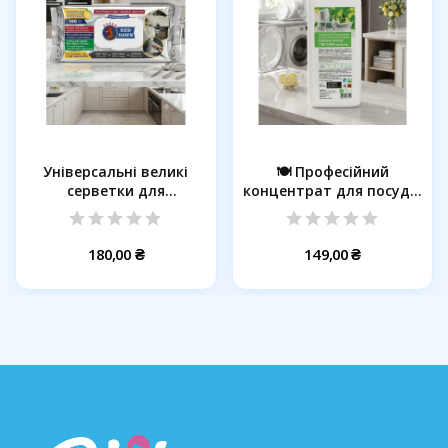
Універсальні великі
🍽️ Професійний
серветки для
концентрат для посуду:
прибирання RED...
BILYSNA...
180,00 ₴
149,00 ₴