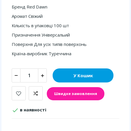
Бренд Red Dawn
Аромат Свіжий
Кількість в упаковці 100 шт
Призначення Універсальий
Поверхня Для усіх типів поверхонь
Країна-виробник Туреччина
У Кошик
Швидке замовлення

в наявності