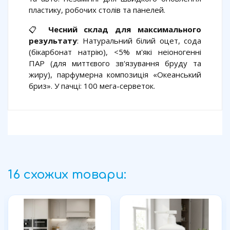
пластику, робочих столів та панелей.
📋
Чесний склад для максимального
результату
: Натуральний білий оцет, сода
(бікарбонат натрію), <5% м'які неіоногенні
ПАР (для миттєвого зв'язування бруду та
жиру), парфумерна композиція «Океанський
бриз». У пачці: 100 мега-серветок.
16 схожих товари: