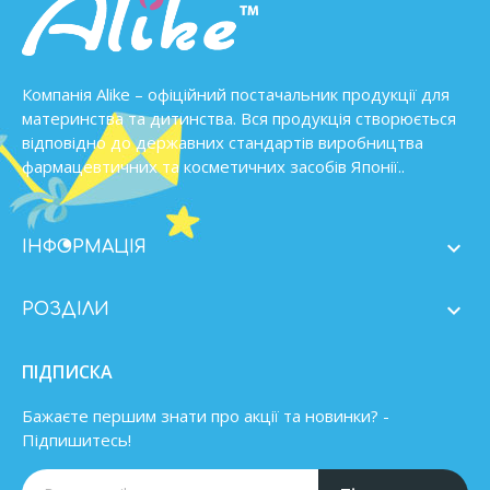
Компанія Alike – офіційний постачальник продукції для
материнства та дитинства. Вся продукція створюється
відповідно до державних стандартів виробництва
фармацевтичних та косметичних засобів Японії..

ІНФОРМАЦІЯ

РОЗДІЛИ
ПІДПИСКА
Бажаєте першим знати про акції та новинки? -
Підпишитесь!