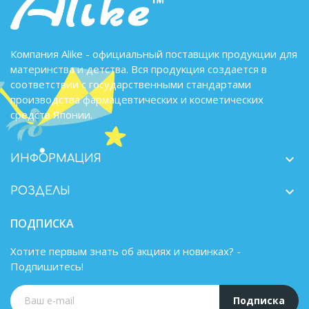
Компания Alike - официальный поставщик продукции для
материнства и детства. Вся продукция создается в
соответствии с государственными стандартами
производства фармацевтических и косметических
средств Японии.

ИНФОРМАЦИЯ

РОЗДЕЛЫ
ПОДПИСКА
Хотите первым знать об акциях и новинках? -
Подпишитесь!
Подписка