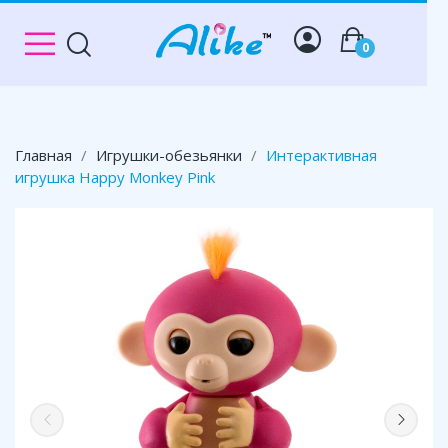
0
Главная
Игрушки-обезьянки
Интерактивная
игрушка Happy Monkey Pink