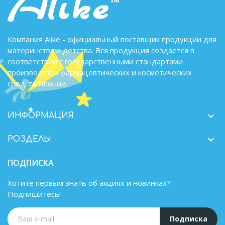
Компания Alike - официальный поставщик продукции для
материнства и детства. Вся продукция создается в
соответствии с государственными стандартами
производства фармацевтических и косметических
средств Японии.

ИНФОРМАЦИЯ

РОЗДЕЛЫ
ПОДПИСКА
Хотите первым знать об акциях и новинках? -
Подпишитесь!
Подписка