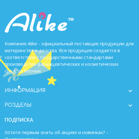
Компания Alike - официальный поставщик продукции для
материнства и детства. Вся продукция создается в
соответствии с государственными стандартами
производства фармацевтических и косметических
средств Японии.

ИНФОРМАЦИЯ

РОЗДЕЛЫ
ПОДПИСКА
Хотите первым знать об акциях и новинках? -
Подпишитесь!