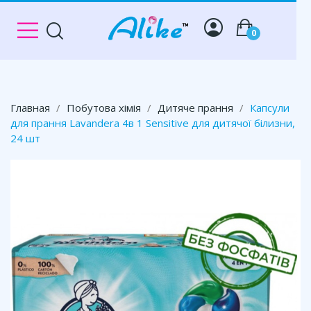
0
Главная
Побутова хімія
Дитяче прання
Капсули
для прання Lavandera 4в 1 Sensitive для дитячої білизни,
24 шт