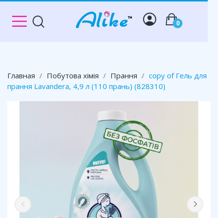
0
Главная
Побутова хімія
Прання
copy of Гель для
прання Lavandera, 4,9 л (110 прань) (828310)