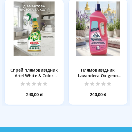
Спрей плямовивідник
Плямовивідник
Ariel White & Color
Lavandera Oxigeno
Gold,...
Activo...
240,00 ₴
240,00 ₴