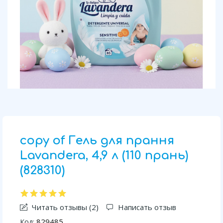
copy of Гель для прання
Lavandera, 4,9 л (110 прань)
(828310)
Читать отзывы (
2
)
Написать отзыв
829485
Код: