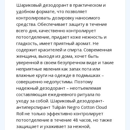
Шариковый дезодорант в практическом и
удобном формате, что позволяет
контролировать дозировку наносимого
средства. Обеспечивает защиту в течение
всего дня, качественно контролирует
потоотделение, придает коже нежность и
гладкость, имеет приятный аромат. Не
содержит красителей и спирта. Современная
женщина, выходя из дома, хочет быть
уверенной в своем безупречном виде и такие
неприятные явления как запах пота или
влажные круги на одежде в подмышках –
совершенно недопустимы. Поэтому
надежный дезодорант – неотъемлемая
составляющая ежедневного ритуала по
уходу за собой. Шариковый дезодорант-
антиперспирант Tulipán Negro Cotton Cloud
Roll не только эффективно контролирует
потоотделение в течение 48 часов, но также
защищает и ухаживает за нежной,