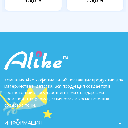
170,00 ₴
278,00 ₴
Компания Alike - официальный поставщик продукции для
материнства и детства. Вся продукция создается в
соответствии с государственными стандартами
производства фармацевтических и косметических
средств Японии.

ИНФОРМАЦИЯ