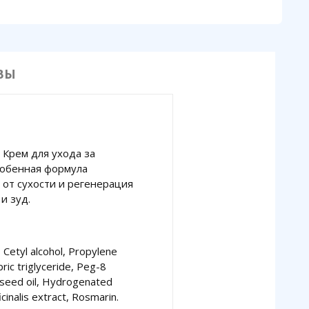
ВЫ
S Крем для ухода за
особенная формула
от сухости и регенерация
и зуд.
Cetyl alcohol, Propylene
ric triglyceride, Peg-8
s seed oil, Hydrogenated
cinalis extract, Rosmarin.