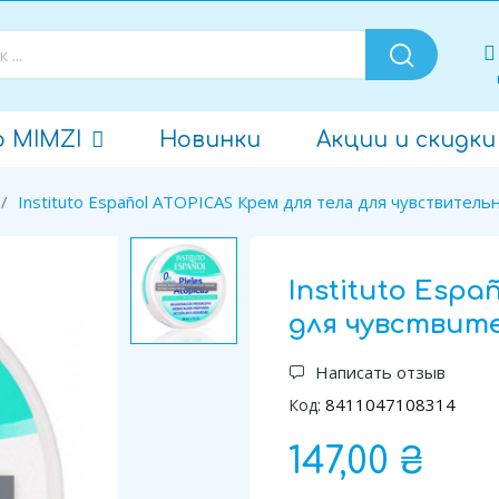
о MIMZI
Новинки
Акции и скидки
Instituto Español ATOPICAS Крем для тела для чувствитель
Instituto Esp
для чувствите
Написать отзыв
8411047108314
Код:
147,00 ₴