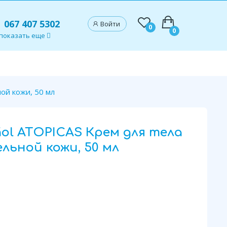
067 407 5302
Войти
0
0
показать еще
ной кожи, 50 мл
añol ATOPICAS Крем для тела
льной кожи, 50 мл