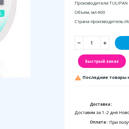
Производители:TULIPAN
Объем, мл:400
Страна-производитель:И
Быстрый заказ

Последние товары 
Доставка
Доставим за 1-2 дня Нов
При полу
Оплата