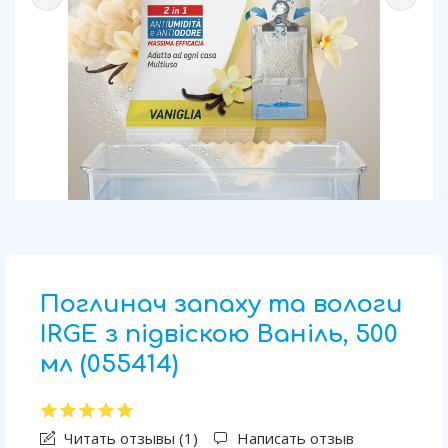
Поглинач запаху та вологи
IRGE з підвіскою Ваніль, 500
мл (055414)
Читать отзывы (
1
)
Написать отзыв