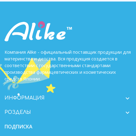
Компания Alike - официальный поставщик продукции для
материнства и детства. Вся продукция создается в
соответствии с государственными стандартами
производства фармацевтических и косметических
средств Японии.

ИНФОРМАЦИЯ

РОЗДЕЛЫ
ПОДПИСКА