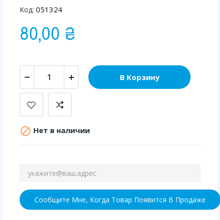
051324
Код:
80,00 ₴
В Корзину

Нет в наличии
Сообщите Мне, Когда Товар Появится В Продаже