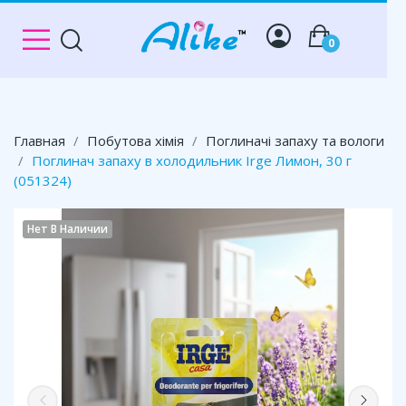
0
Главная
Побутова хімія
Поглиначі запаху та вологи
Поглинач запаху в холодильник Irge Лимон, 30 г
(051324)
Нет В Наличии