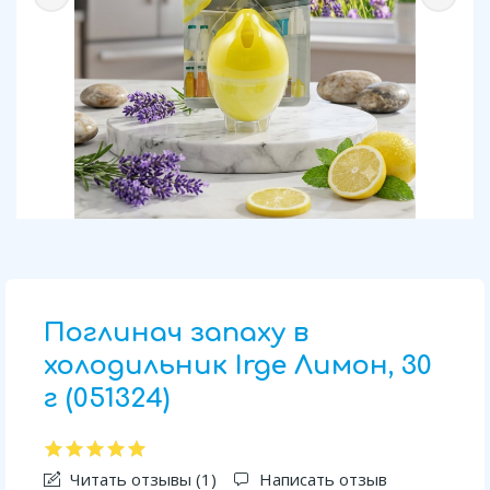
Поглинач запаху в
холодильник Irge Лимон, 30
г (051324)
Читать отзывы (
1
)
Написать отзыв