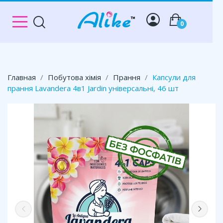
0
Главная
Побутова хімія
Прання
Капсули для
прання Lavandera 4в1 Jardin універсальні, 46 шт