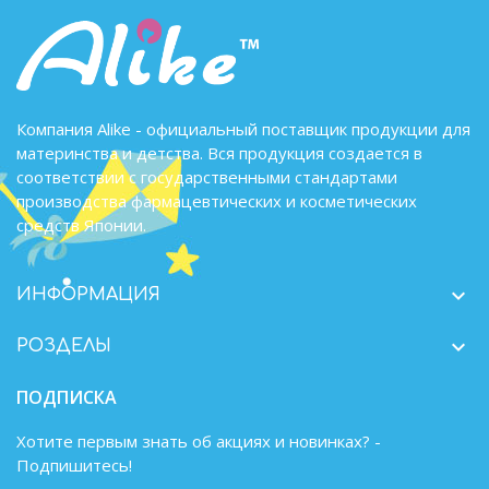
Компания Alike - официальный поставщик продукции для
материнства и детства. Вся продукция создается в
соответствии с государственными стандартами
производства фармацевтических и косметических
средств Японии.

ИНФОРМАЦИЯ

РОЗДЕЛЫ
ПОДПИСКА
Хотите первым знать об акциях и новинках? -
Подпишитесь!