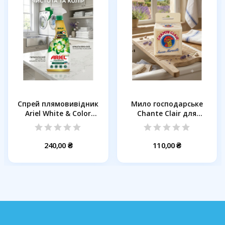
Спрей плямовивідник
Мило господарське
Ariel White & Color
Chante Clair для
Gold,...
прання...
240,00 ₴
110,00 ₴