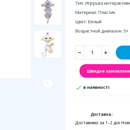
Тип: Игрушка интерактив
Материал: Пластик
Цвет: Белый
Возрастной диапазон: 5+
Швидке замовленн

в наявності
Доставка
Доставимо за 1-2 дні Но