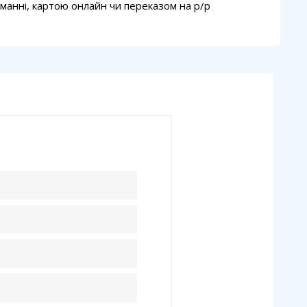
манні, картою онлайн чи переказом на p/p