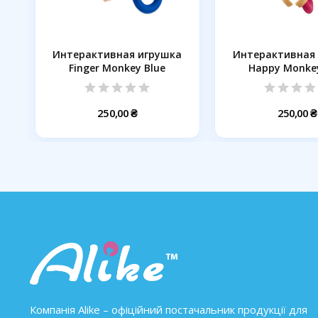
Интерактивная игрушка
Интерактивная
Finger Monkey Blue
Happy Monkey
250,00 ₴
250,00 ₴
Компанія Alike – офіційний постачальник продукції для