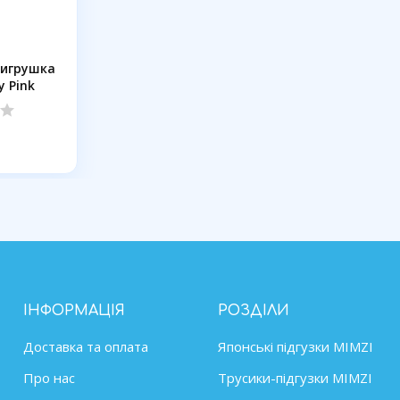
 игрушка
 Pink
ІНФОРМАЦІЯ
РОЗДІЛИ
Доставка та оплата
Японські підгузки MIMZІ
Про нас
Трусики-підгузки MIMZI