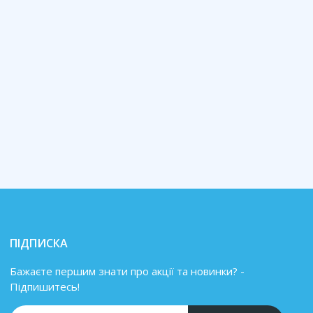
ПІДПИСКА
Бажаєте першим знати про акції та новинки? -
Підпишитесь!