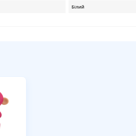
Білий