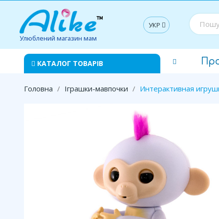
УКР
Улюблений магазин мам
Пр
КАТАЛОГ ТОВАРІВ
Головна
Іграшки-мавпочки
Интерактивная игруш