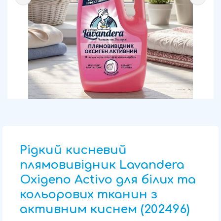
Рідкий кисневий
плямовивідник Lavandera
Oxigeno Activo для білих та
кольорових тканин з
активним киснем (202496)