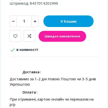
Штрихкод: 8437014202496
У Кошик
Швидке замовлення

в наявності
Доставка
Доставимо за 1-2 дні Новою Поштою чи 3-5 днів
Укрпоштою
Оплата
При отриманні, картою онлайн чи переказом на
p/p