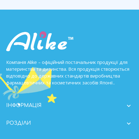
Компанія Alike – офіційний постачальник продукції для
материнства та дитинства. Вся продукція створюється
відповідно до державних стандартів виробництва
фармацевтичних та косметичних засобів Японії..

ІНФОРМАЦІЯ

РОЗДІЛИ