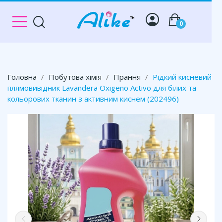
0
Головна
Побутова хімія
Прання
Рідкий кисневий
плямовивідник Lavandera Oxigeno Activo для білих та
кольорових тканин з активним киснем (202496)