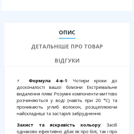
ОПИС
ДЕТАЛЬНІШЕ ПРО ТОВАР
ВІДГУКИ
⚡
Формула 4-в-1
: Чотири кроки до
досконалості вашої білизни Екстремальне
видалення плям: Розумні компоненти миттєво
розчиняються у воді (навіть при 20 °C) та
проникають углиб волокон, розщеплюючи
найскладніші та застарілі забруднення.
Захист та яскравість кольору
: Засіб
однаково ефективно дбає як про білі, так і про