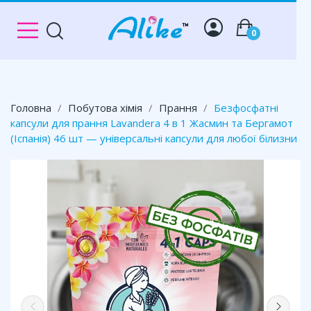
0
Головна
Побутова хімія
Прання
Безфосфатні
капсули для прання Lavandera 4 в 1 Жасмин та Бергамот
(Іспанія) 46 шт — універсальні капсули для любої білизни