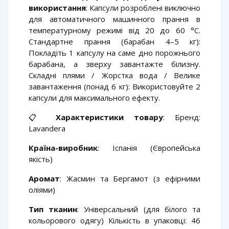
використання
: Капсули розроблені виключно
для автоматичного машинного прання в
температурному режимі від 20 до 60 °C.
Стандартне прання (барабан 4–5 кг):
Покладіть 1 капсулу на саме дно порожнього
барабана, а зверху завантажте білизну.
Складні плями / Жорстка вода / Велике
завантаження (понад 6 кг): Використовуйте 2
капсули для максимального ефекту.
📋
Характеристики товару
: Бренд:
Lavandera
Країна-виробник
: Іспанія (Європейська
якість)
Аромат
: Жасмин та Бергамот (з ефірними
оліями)
Тип тканин
: Універсальний (для білого та
кольорового одягу) Кількість в упаковці: 46