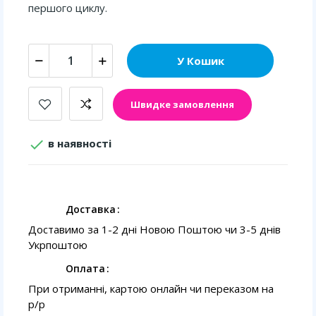
першого циклу.
У Кошик
Швидке замовлення

в наявності
Доставка
Доставимо за 1-2 дні Новою Поштою чи 3-5 днів
Укрпоштою
Оплата
При отриманні, картою онлайн чи переказом на
p/p