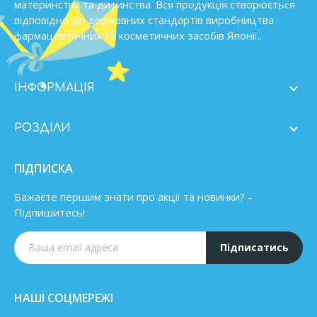
материнства та дитинства. Вся продукція створюється
відповідно до державних стандартів виробництва
фармацевтичних та косметичних засобів Японії..

ІНФОРМАЦІЯ

РОЗДІЛИ
ПІДПИСКА
Бажаєте першим знати про акції та новинки? -
Підпишитесь!
Підписатись
НАШІ СОЦМЕРЕЖІ