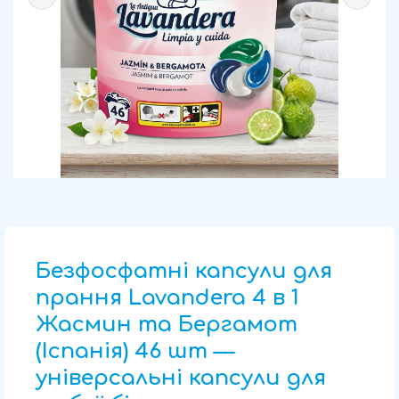
Безфосфатні капсули для
прання Lavandera 4 в 1
Жасмин та Бергамот
(Іспанія) 46 шт —
універсальні капсули для