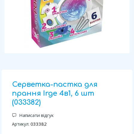
Серветка-пастка для
прання Irge 4в1, 6 шт
(033382)
Написати відгук
033382
Артикул: