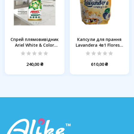
Спрей плямовивідник
Капсули для прання
Ariel White & Color
Lavandera 4в1 Flores...
Gold,...
240,00 ₴
610,00 ₴