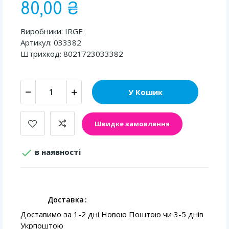
80,00 ₴
Виробники: IRGE
Артикул: 033382
Штрихкод: 8021723033382
У Кошик
Швидке замовлення

в наявності
Доставка
Доставимо за 1-2 дні Новою Поштою чи 3-5 днів
Укрпоштою