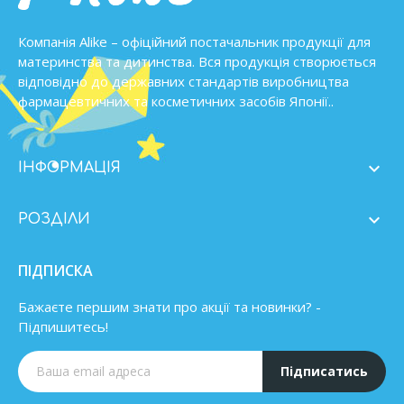
Компанія Alike – офіційний постачальник продукції для
материнства та дитинства. Вся продукція створюється
відповідно до державних стандартів виробництва
фармацевтичних та косметичних засобів Японії..

ІНФОРМАЦІЯ

РОЗДІЛИ
ПІДПИСКА
Бажаєте першим знати про акції та новинки? -
Підпишитесь!
Підписатись