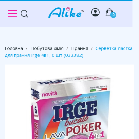
0
Головна
Побутова хімія
Прання
Серветка-пастка
для прання Irge 4в1, 6 шт (033382)