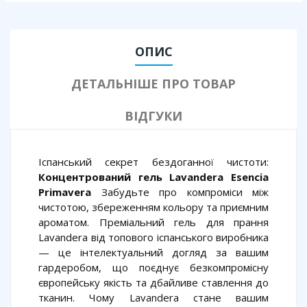
ОПИС
ДЕТАЛЬНІШЕ ПРО ТОВАР
ВІДГУКИ
Іспанський секрет бездоганної чистоти:
Концентрований гель
Lavandera Esencia
Primavera
Забудьте про компроміси між
чистотою, збереженням кольору та приємним
ароматом. Преміальний гель для прання
Lavandera від топового іспанського виробника
— це інтелектуальний догляд за вашим
гардеробом, що поєднує безкомпромісну
європейську якість та дбайливе ставлення до
тканин. Чому Lavandera стане вашим