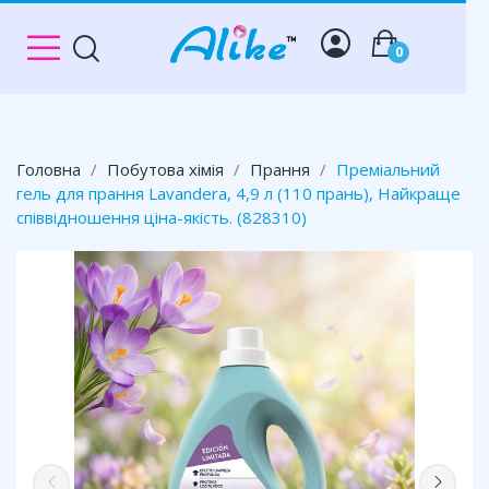
0
Головна
Побутова хімія
Прання
Преміальний
гель для прання Lavandera, 4,9 л (110 прань), Найкраще
співвідношення ціна-якість. (828310)