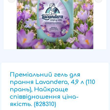
Преміальний гель для
прання Lavandera, 4,9 л (110
прань), Найкраще
співвідношення ціна-
якість. (828310)