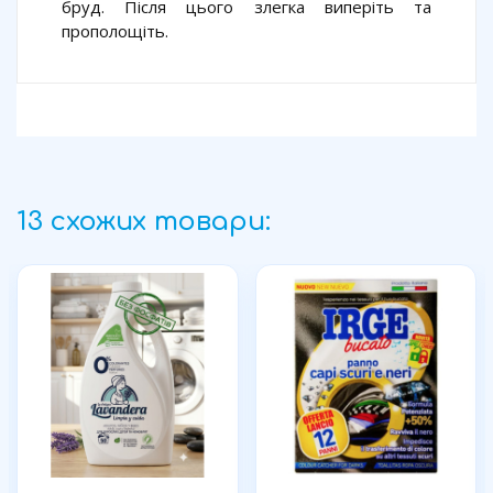
бруд. Після цього злегка виперіть та
прополощіть.
13 схожих товари: