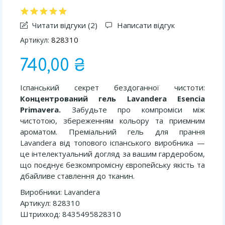
Читати відгуки (
2
)
Написати відгук
828310
Артикул:
740,00 ₴
Іспанський секрет бездоганної чистоти:
Концентрований гель Lavandera Esencia
Primavera.
Забудьте про компроміси між
чистотою, збереженням кольору та приємним
ароматом. Преміальний гель для прання
Lavandera від топового іспанського виробника —
це інтелектуальний догляд за вашим гардеробом,
що поєднує безкомпромісну європейську якість та
дбайливе ставлення до тканин.
Виробники: Lavandera
Артикул: 828310
Штрихкод: 8435495828310