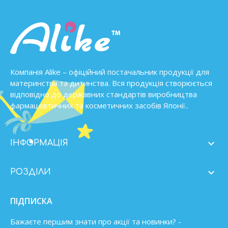
Компанія Alike – офіційний постачальник продукції для
материнства та дитинства. Вся продукція створюється
відповідно до державних стандартів виробництва
фармацевтичних та косметичних засобів Японії..

ІНФОРМАЦІЯ

РОЗДІЛИ
ПІДПИСКА
Бажаєте першим знати про акції та новинки? -