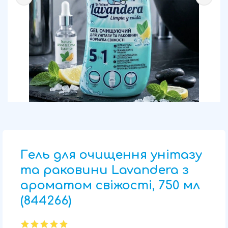
Гель для очищення унітазу
та раковини Lavandera з
ароматом свіжості, 750 мл
(844266)