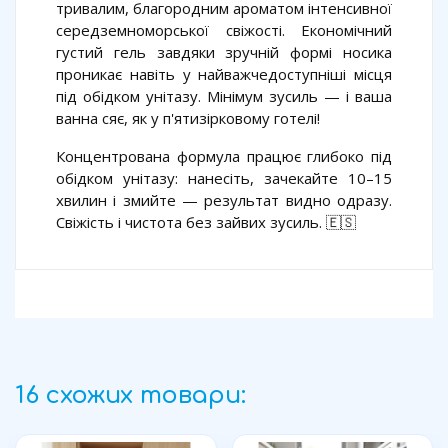
тривалим, благородним ароматом інтенсивної
середземноморської свіжості. Економічний
густий гель завдяки зручній формі носика
проникає навіть у найважчедоступніші місця
під обідком унітазу. Мінімум зусиль — і ваша
ванна сяє, як у п'ятизірковому готелі!
Концентрована формула працює глибоко під
обідком унітазу: нанесіть, зачекайте 10–15
хвилин і змийте — результат видно одразу.
Свіжість і чистота без зайвих зусиль. 🇪🇸
16 схожих товари: