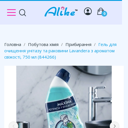
0
Головна
Побутова хімія
Прибирання
Гель для
очищення унітазу та раковини Lavandera з ароматом
свіжості, 750 мл (844266)