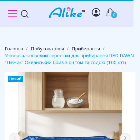
0
Головна
Побутова хімія
Прибирання
Універсальні великі серветки для прибирання RED DAWN
"Півник" Океанський бриз з оцтом та содою (100 шт)
Новий