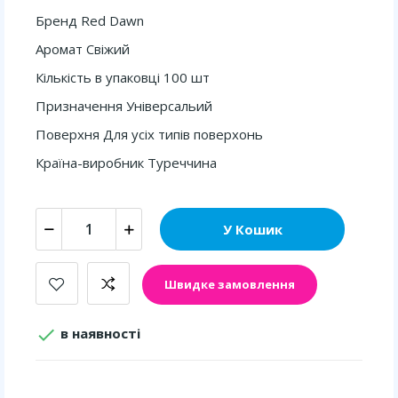
Бренд Red Dawn
Аромат Свіжий
Кількість в упаковці 100 шт
Призначення Універсальий
Поверхня Для усіх типів поверхонь
Країна-виробник Туреччина
У Кошик
Швидке замовлення

в наявності