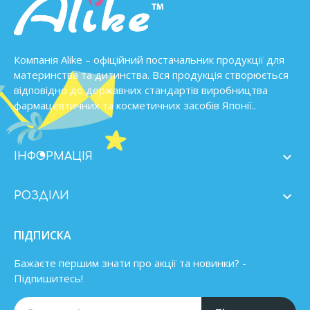
Компанія Alike – офіційний постачальник продукції для
материнства та дитинства. Вся продукція створюється
відповідно до державних стандартів виробництва
фармацевтичних та косметичних засобів Японії..

ІНФОРМАЦІЯ

РОЗДІЛИ
ПІДПИСКА
Бажаєте першим знати про акції та новинки? -
Підпишитесь!