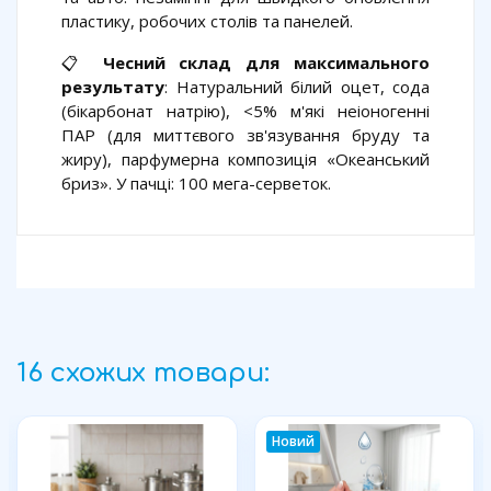
пластику, робочих столів та панелей.
📋
Чесний склад для максимального
результату
: Натуральний білий оцет, сода
(бікарбонат натрію), <5% м'які неіоногенні
ПАР (для миттєвого зв'язування бруду та
жиру), парфумерна композиція «Океанський
бриз». У пачці: 100 мега-серветок.
16 схожих товари:
Новий