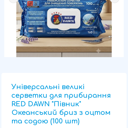
Універсальні великі
серветки для прибирання
RED DAWN "Півник"
Океанський бриз з оцтом
та содою (100 шт)