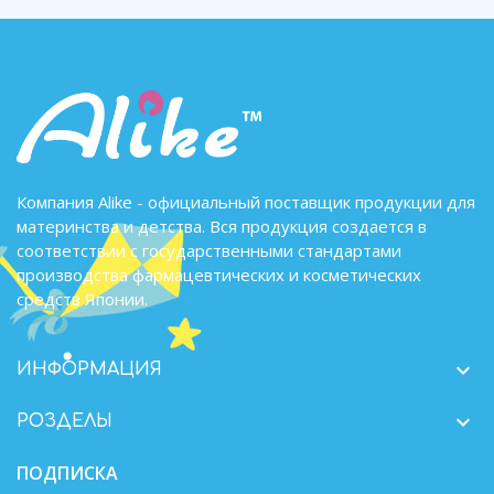
Компания Alike - официальный поставщик продукции для
материнства и детства. Вся продукция создается в
соответствии с государственными стандартами
производства фармацевтических и косметических
средств Японии.

ИНФОРМАЦИЯ

РОЗДЕЛЫ
ПОДПИСКА