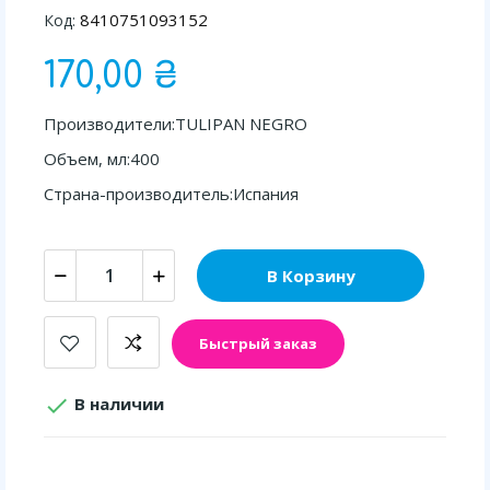
8410751093152
Код:
170,00 ₴
Производители:TULIPAN NEGRO
Объем, мл:400
Страна-производитель:Испания
В Корзину
Быстрый заказ

В наличии