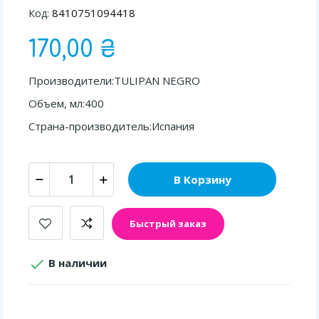
8410751094418
Код:
170,00 ₴
Производители:TULIPAN NEGRO
Объем, мл:400
Страна-производитель:Испания
В Корзину
Быстрый заказ

В наличии