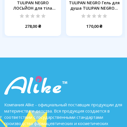
TULIPAN NEGRO
TULIPAN NEGRO Гель для
ЛОСЬЙОН для тіла
душа TULIPAN NEGRO...
СОЛОДКІ...
278,00 ₴
170,00 ₴
Компания Alike - официальный поставщик продукции для
материнства и детства. Вся продукция создается в
соответствии с государственными стандартами
производства фармацевтических и косметических