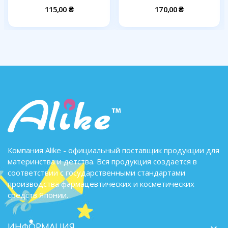
115,00 ₴
170,00 ₴
Компания Alike - официальный поставщик продукции для
материнства и детства. Вся продукция создается в
соответствии с государственными стандартами
производства фармацевтических и косметических
средств Японии.

ИНФОРМАЦИЯ