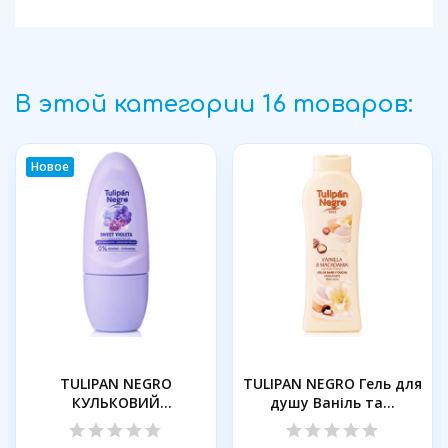
В этой категории 16 товаров:
Новое
TULIPAN NEGRO
TULIPAN NEGRO Гель для
КУЛЬКОВИЙ
душу Ваніль та...
дезодорант СОЛОДКА...