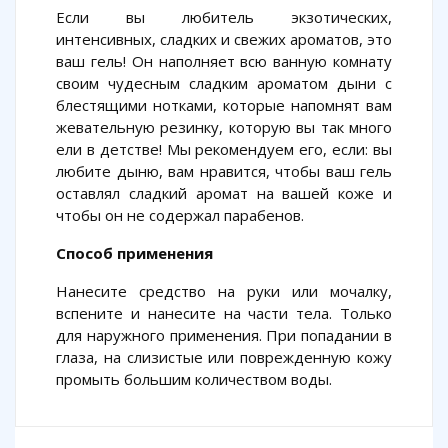
Если вы любитель экзотических,
интенсивных, сладких и свежих ароматов, это
ваш гель! Он наполняет всю ванную комнату
своим чудесным сладким ароматом дыни с
блестящими нотками, которые напомнят вам
жевательную резинку, которую вы так много
ели в детстве! Мы рекомендуем его, если: вы
любите дыню, вам нравится, чтобы ваш гель
оставлял сладкий аромат на вашей коже и
чтобы он не содержал парабенов.
Способ применения
Нанесите средство на руки или мочалку,
вспените и нанесите на части тела. Только
для наружного применения. При попадании в
глаза, на слизистые или поврежденную кожу
промыть большим количеством воды.