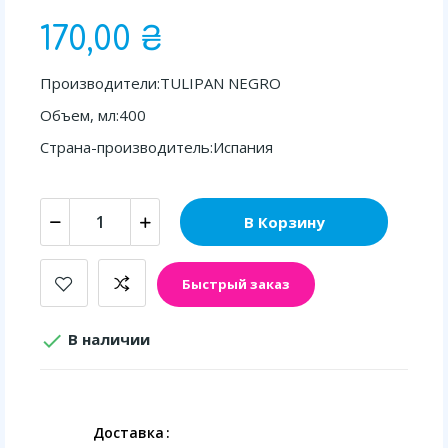
170,00 ₴
Производители:TULIPAN NEGRO
Объем, мл:400
Страна-производитель:Испания
В Корзину
Быстрый заказ

В наличии
Доставка