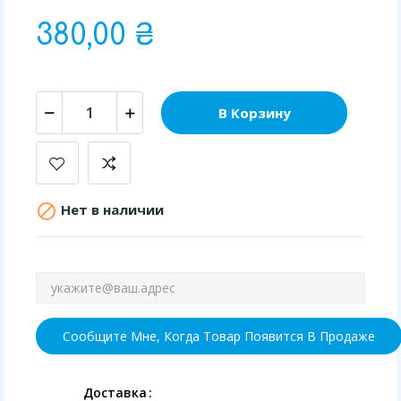
380,00 ₴
В Корзину

Нет в наличии
Сообщите Мне, Когда Товар Появится В Продаже
Доставка