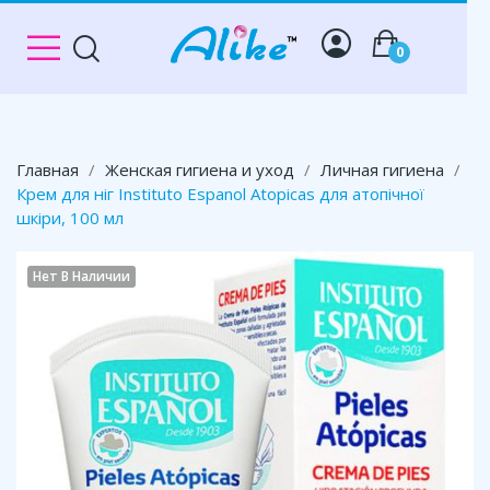
0
Главная
Женская гигиена и уход
Личная гигиена
Крем для ніг Instituto Espanol Atopicas для атопічної
шкіри, 100 мл
Нет В Наличии