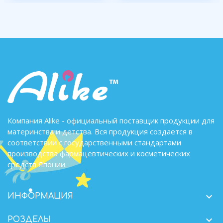
Компания Alike - официальный поставщик продукции для
материнства и детства. Вся продукция создается в
соответствии с государственными стандартами
производства фармацевтических и косметических
средств Японии.

ИНФОРМАЦИЯ

РОЗДЕЛЫ