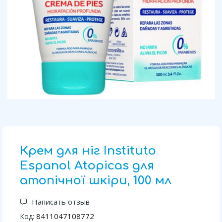
Крем для ніг Instituto
Espanol Atopicas для
атопічної шкіри, 100 мл
Написать отзыв
8411047108772
Код: