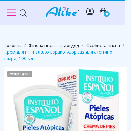
0
Головна
Жіноча гігієна та догдяд
Особиста гігієна
Крем для ніг Instituto Espanol Atopicas для атопічної
шкіри, 100 мл
Розпродано