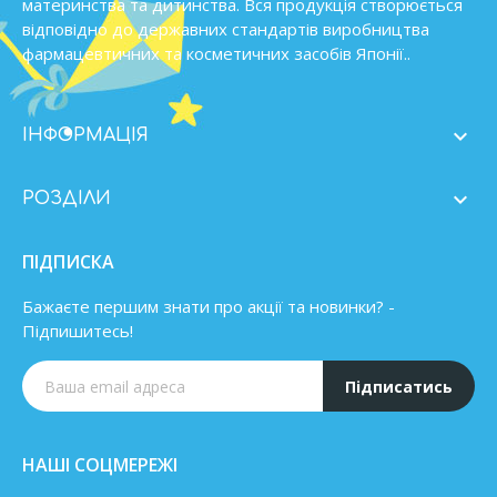
материнства та дитинства. Вся продукція створюється
відповідно до державних стандартів виробництва
фармацевтичних та косметичних засобів Японії..

ІНФОРМАЦІЯ

РОЗДІЛИ
ПІДПИСКА
Бажаєте першим знати про акції та новинки? -
Підпишитесь!
Підписатись
НАШІ СОЦМЕРЕЖІ