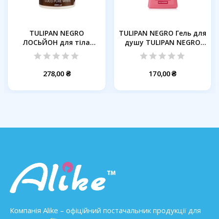
TULIPAN NEGRO
TULIPAN NEGRO Гель для
ЛОСЬЙОН для тіла
душу TULIPAN NEGRO
НІЖНИЙ КОКОС,...
YUMMY...
278,00 ₴
170,00 ₴
Компанія Alike – офіційний постачальник продукції для