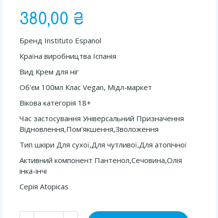
380,00 ₴
Бренд Instituto Espanol
Країна виробництва Іспанія
Вид Крем для ніг
Об'єм 100мл Клас Vegan, Мідл-маркет
Вікова категорія 18+
Час застосування Універсальний Призначення
Відновлення,Пом'якшення,Зволоження
Тип шкіри Для сухої,Для чутливої,Для атопічної
Активний компонент Пантенол,Сечовина,Олія
інка-інчі
Серія Atopicas