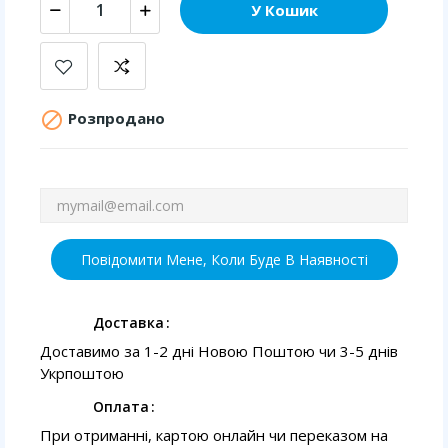
У Кошик

Розпродано
Повідомити Мене, Коли Буде В Наявності
Доставка
Доставимо за 1-2 дні Новою Поштою чи 3-5 днів
Укрпоштою
Оплата
При отриманні, картою онлайн чи переказом на