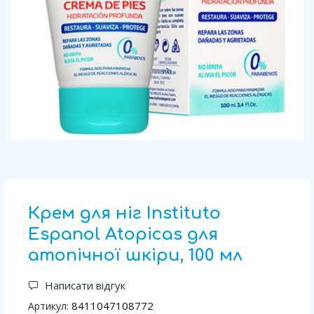
Крем для ніг Instituto
Espanol Atopicas для
атопічної шкіри, 100 мл
Написати відгук
8411047108772
Артикул: