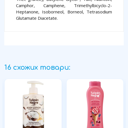
Camphor, Camphene, Trimethylbicyclo-2-
Heptanone, Isoborneol, Borneol, Tetrasodium
Glutamate Diacetate.
16 схожих товари: