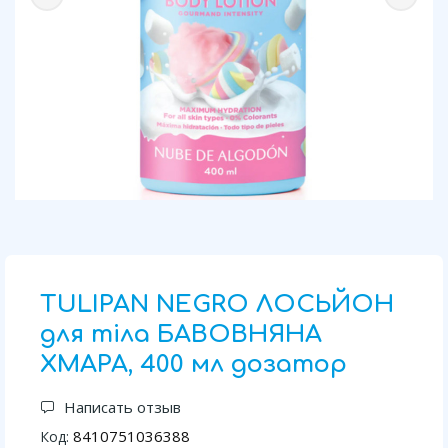
TULIPAN NEGRO ЛОСЬЙОН
для тіла БАВОВНЯНА
ХМАРА, 400 мл дозатор
Написать отзыв
8410751036388
Код: