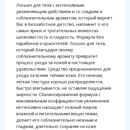
Лосьон для тела с интенсивным
увлажняющим действием и со сладким и
соблазнительным ароматом, который вернет
Вас в беззаботное детство, напомнит о его
самых ярких и трогательных моментах.
шелковистость и гладкость. Формула без
парабенов и красителей. Лосьон для тела,
который благодаря своему
соблазнительному аромату превратит
процесс ухода за кожей в настоящее
удовольствие. Средство предназначено для
ухода за всеми типами кожи. Его нежная,
легкая текстура хорошо распределяется,
быстро впитывается, не оставляя ощущения
жирности. Сбалансированная формула с
максимальным коэффициентом увлажнения
интенсивно насыщает кожный покров
влажной и питательными веществами,
делает его соблазнительно нежным и
гладким, длительно сохраняя на коже