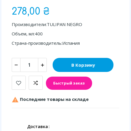
278,00 ₴
Производители:TULIPAN NEGRO
Объем, мл:400
Страна-производитель:Испания
В Корзину
Быстрый заказ

Последние товары на складе
Доставка