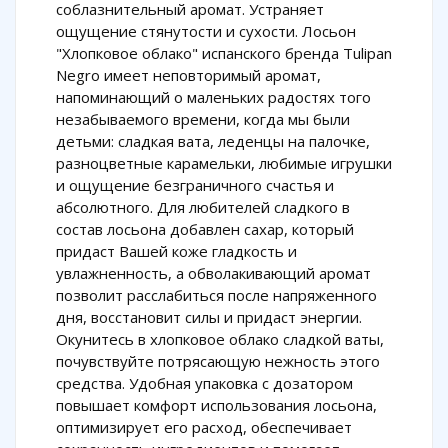
соблазнительный аромат. Устраняет
ощущение стянутости и сухости. Лосьон
"Хлопковое облако" испанского бренда Tulipan
Negro имеет неповторимый аромат,
напоминающий о маленьких радостях того
незабываемого времени, когда мы были
детьми: сладкая вата, леденцы на палочке,
разноцветные карамельки, любимые игрушки
и ощущение безграничного счастья и
абсолютного. Для любителей сладкого в
состав лосьона добавлен сахар, который
придаст Вашей коже гладкость и
увлажненность, а обволакивающий аромат
позволит расслабиться после напряженного
дня, восстановит силы и придаст энергии.
Окунитесь в хлопковое облако сладкой ваты,
почувствуйте потрясающую нежность этого
средства. Удобная упаковка с дозатором
повышает комфорт использования лосьона,
оптимизирует его расход, обеспечивает