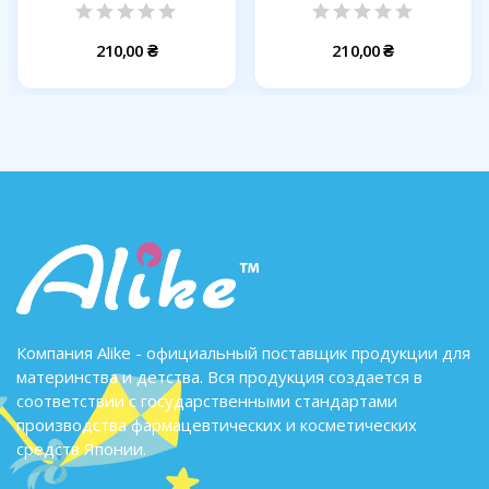
душу...
душу...
210,00 ₴
210,00 ₴
Компания Alike - официальный поставщик продукции для
материнства и детства. Вся продукция создается в
соответствии с государственными стандартами
производства фармацевтических и косметических
средств Японии.