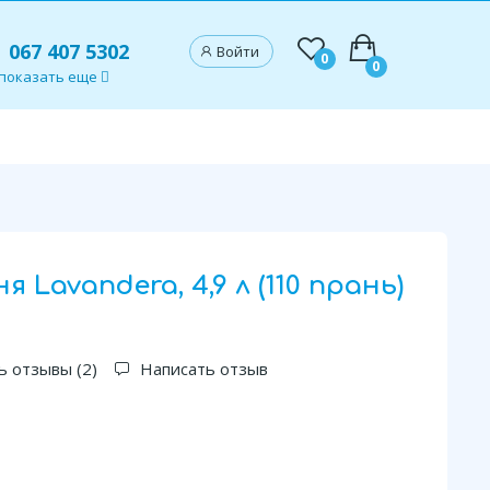
067 407 5302
Войти
0
0
показать еще
я Lavandera, 4,9 л (110 прань)
ь отзывы (
2
)
Написать отзыв