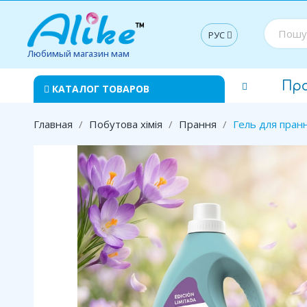
РУС
Любимый магазин мам
Пр
КАТАЛОГ ТОВАРОВ
Главная
Побутова хімія
Прання
Гель для пранн