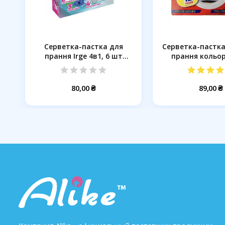
Серветка-пастка для
Серветка-пастка
прання Irge 4в1, 6 шт
прання кольор
(033382)
80,00 ₴
89,00 ₴