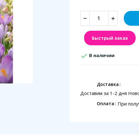
Быстрый заказ

В наличии
Доставка
Доставим за 1-2 дня Нов
При полу
Оплата