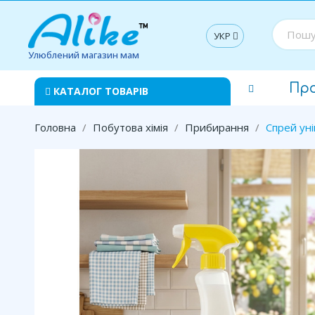
УКР
Улюблений магазин мам
Пр
КАТАЛОГ ТОВАРІВ
Головна
Побутова хімія
Прибирання
Спрей уні