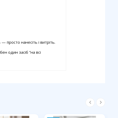
— просто нанесіть і витріть.
бен один засіб “на всі