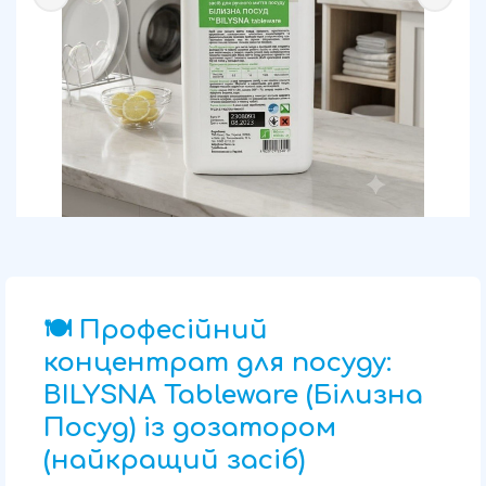
🍽️ Професійний
концентрат для посуду:
BILYSNA Tableware (Білизна
Посуд) із дозатором
(найкращий засіб)