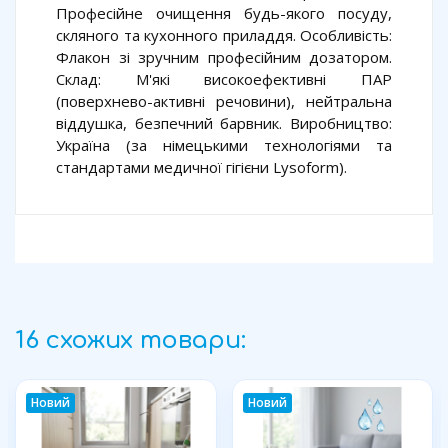
Професійне очищення будь-якого посуду,
скляного та кухонного приладдя. Особливість:
Флакон зі зручним професійним дозатором.
Склад: М'які високоефективні ПАР
(поверхнево-активні речовини), нейтральна
віддушка, безпечний барвник. Виробництво:
Україна (за німецькими технологіями та
стандартами медичної гігієни Lysoform).
16 схожих товари:
Новий
Новий