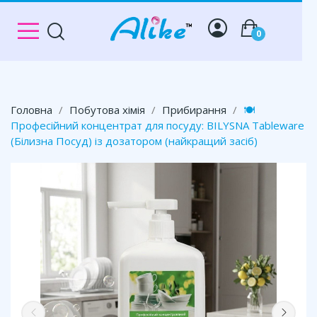
0
Головна
Побутова хімія
Прибирання
🍽️
Професійний концентрат для посуду: BILYSNA Tableware
(Білизна Посуд) із дозатором (найкращий засіб)