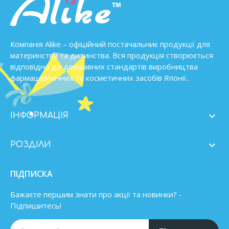
Компанія Alike – офіційний постачальник продукції для
материнства та дитинства. Вся продукція створюється
відповідно до державних стандартів виробництва
фармацевтичних та косметичних засобів Японії..

ІНФОРМАЦІЯ

РОЗДІЛИ
ПІДПИСКА
Бажаєте першим знати про акції та новинки? -
Підпишитесь!