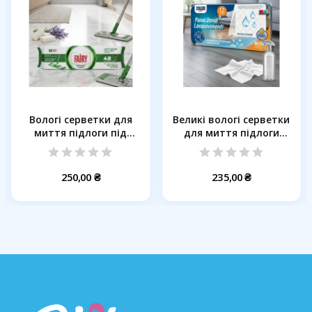
Вологі серветки для
Великі вологі серветки
миття підлоги під
для миття підлоги
швабру...
IRGE...
250,00 ₴
235,00 ₴