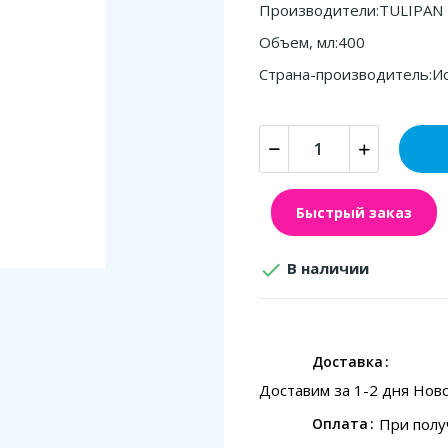
Производители:TULIPAN
Объем, мл:400
Страна-производитель:И
Быстрый заказ

В наличии
Доставка
Доставим за 1-2 дня Нов
При полу
Оплата