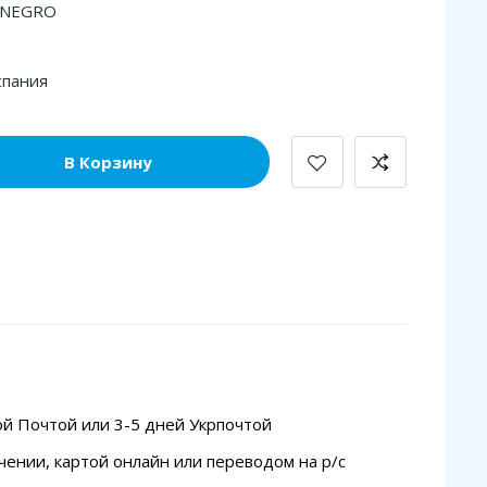
 NEGRO
спания
В Корзину
ой Почтой или 3-5 дней Укрпочтой
чении, картой онлайн или переводом на p/с