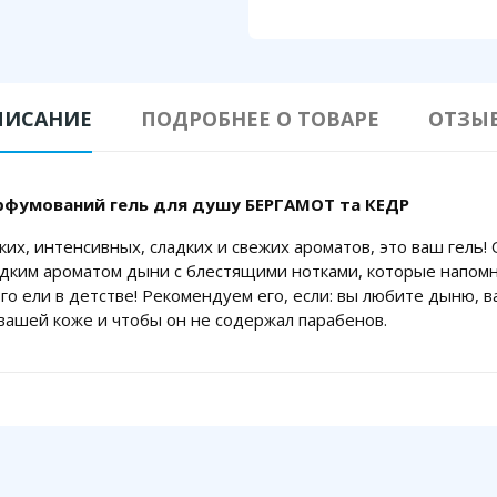
ПИСАНИЕ
ПОДРОБНЕЕ О ТОВАРЕ
ОТЗЫ
рфумований гель для душу БЕРГАМОТ та КЕДР
ких, интенсивных, сладких и свежих ароматов, это ваш гель!
адким ароматом дыни с блестящими нотками, которые напом
го ели в детстве! Рекомендуем его, если: вы любите дыню, в
 вашей коже и чтобы он не содержал парабенов.