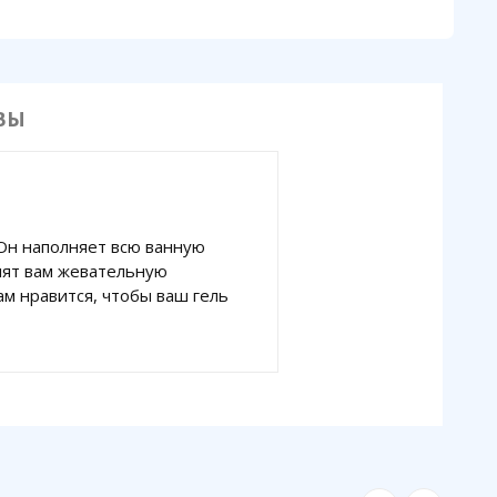
ВЫ
 Он наполняет всю ванную
нят вам жевательную
ам нравится, чтобы ваш гель