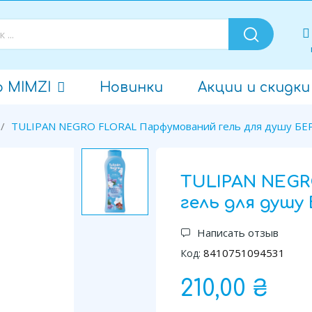
о MIMZI
Новинки
Акции и скидки
TULIPAN NEGRO FLORAL Парфумований гель для душу БЕР
TULIPAN NEG
гель для душу
Написать отзыв
8410751094531
Код:
210,00 ₴