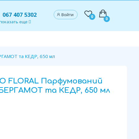
067 407 5302
Войти
0
0
показать еще
ГАМОТ та КЕДР, 650 мл
RO FLORAL Парфумований
 БЕРГАМОТ та КЕДР, 650 мл