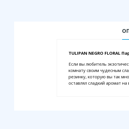
О
TULIPAN NEGRO FLORAL Па
Если вы любитель экзотичес
комнату своим чудесным сл
резинку, которую вы так мно
оставлял сладкий аромат на