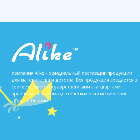
Компания Alike - официальный поставщик продукции
для материнства и детства. Вся продукция создается в
соответствии с государственными стандартами
производства фармацевтических и косметических
средств Японии.