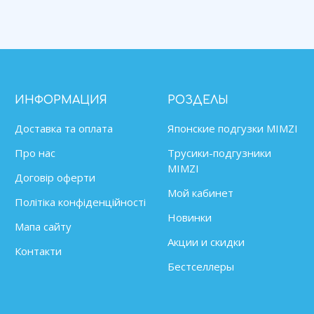
ИНФОРМАЦИЯ
РОЗДЕЛЫ
Доставка та оплата
Японские подгузки MIMZІ
Про нас
Трусики-подгузники
MIMZI
Договір оферти
Мой кабинет
Політіка конфіденційності
Новинки
Мапа сайту
Акции и скидки
Контакти
Бестселлеры