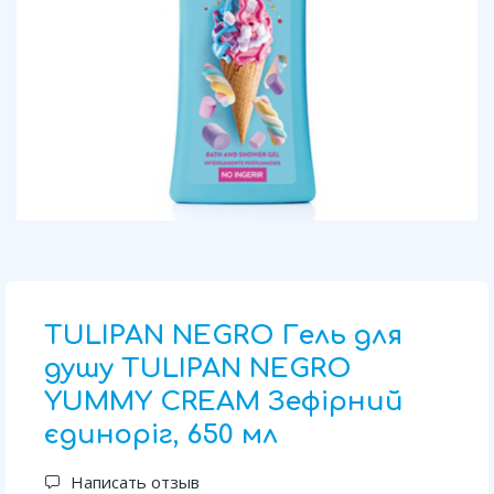
TULIPAN NEGRO Гель для
душу TULIPAN NEGRO
YUMMY CREAM Зефірний
єдиноріг, 650 мл
Написать отзыв