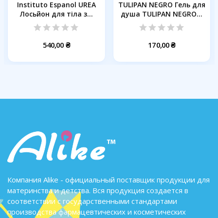
Instituto Espanol UREA
TULIPAN NEGRO Гель для
Лосьйон для тіла з...
душа TULIPAN NEGRO...
540,00 ₴
170,00 ₴
Компания Alike - официальный поставщик продукции для
материнства и детства. Вся продукция создается в
соответствии с государственными стандартами
производства фармацевтических и косметических