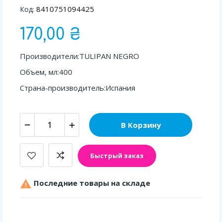
8410751094425
Код:
170,00 ₴
Производители:TULIPAN NEGRO
Объем, мл:400
Страна-производитель:Испания
В Корзину
Быстрый заказ

Последние товары на складе