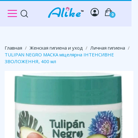
0
Главная
Женская гигиена и уход
Личная гигиена
TULIPAN NEGRO МАСКА міцелярна ІНТЕНСИВНЕ
ЗВОЛОЖЕННЯ, 400 мл