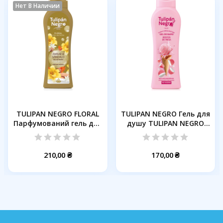
Нет В Наличии
TULIPAN NEGRO FLORAL
TULIPAN NEGRO Гель для
Парфумований гель для
душу TULIPAN NEGRO
душу...
YUMMY...
210,00 ₴
170,00 ₴