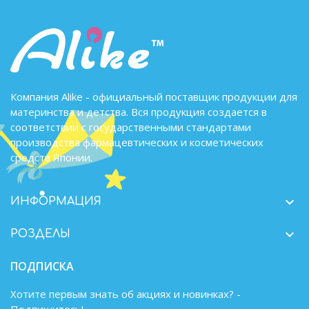
Компания Alike - официальный поставщик продукции для
материнства и детства. Вся продукция создается в
соответствии с государственными стандартами
производства фармацевтических и косметических
средств Японии.

ИНФОРМАЦИЯ

РОЗДЕЛЫ
ПОДПИСКА
Хотите первым знать об акциях и новинках? -
Подпишитесь!