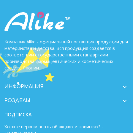
Компания Alike - официальный поставщик продукции для
материнства и детства. Вся продукция создается в
соответствии с государственными стандартами
производства фармацевтических и косметических
средств Японии.

ИНФОРМАЦИЯ

РОЗДЕЛЫ
ПОДПИСКА
Хотите первым знать об акциях и новинках? -
Подпишитесь!