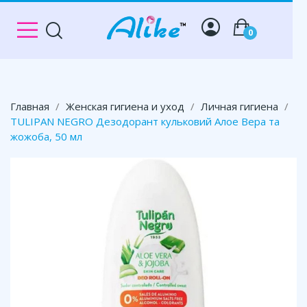
0
Главная
Женская гигиена и уход
Личная гигиена
TULIPAN NEGRO Дезодорант кульковий Алое Вера та
жожоба, 50 мл