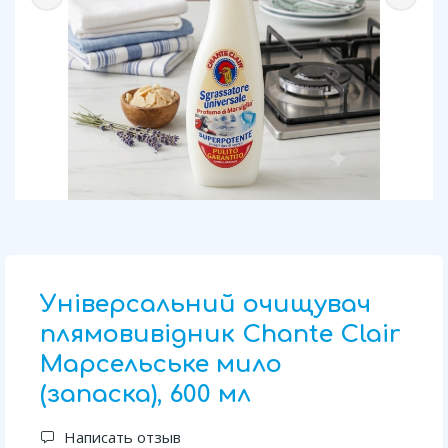
Універсальний очищувач
плямовивідник Chante Clair
Марсельське мило
(запаска), 600 мл
Написать отзыв