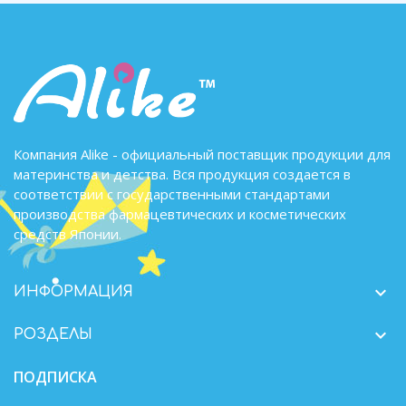
Компания Alike - официальный поставщик продукции для
материнства и детства. Вся продукция создается в
соответствии с государственными стандартами
производства фармацевтических и косметических
средств Японии.

ИНФОРМАЦИЯ

РОЗДЕЛЫ
ПОДПИСКА