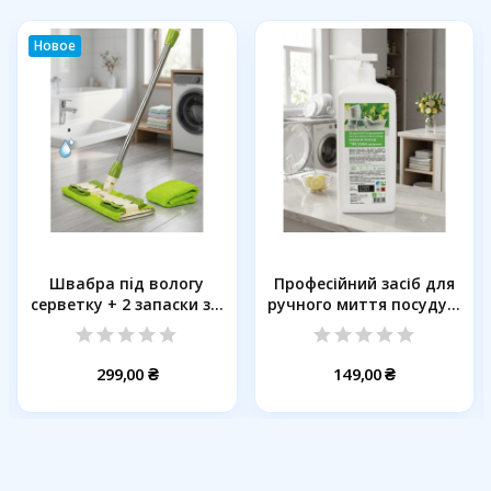
Новое
Швабра пiд вологу
Професійний засіб для
серветку + 2 запаски з...
ручного миття посуду...
299,00 ₴
149,00 ₴