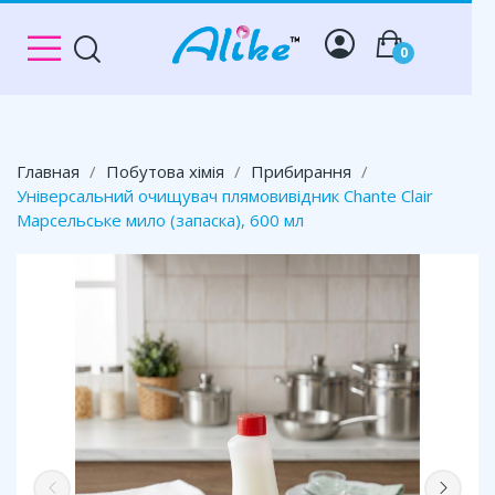
0
Главная
Побутова хімія
Прибирання
Універсальний очищувач плямовивідник Chante Clair
Марсельське мило (запаска), 600 мл