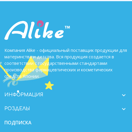
Компания Alike - официальный поставщик продукции для
материнства и детства. Вся продукция создается в
соответствии с государственными стандартами
производства фармацевтических и косметических
средств Японии.

ИНФОРМАЦИЯ

РОЗДЕЛЫ
ПОДПИСКА