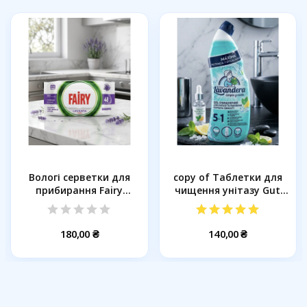
Вологі серветки для
copy of Таблетки для
прибирання Fairy
чищення унітазу Gut
Лаванда,...
&...
180,00 ₴
140,00 ₴