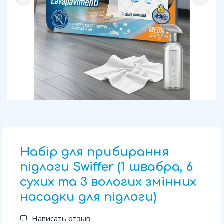
Набір для прибирання
підлоги Swiffer (1 швабра, 6
сухих та 3 вологих змінних
насадки для підлоги)
Написать отзыв