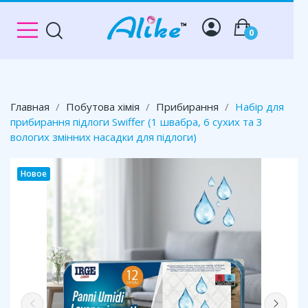
0
Главная
Побутова хімія
Прибирання
Набір для
прибирання підлоги Swiffer (1 швабра, 6 сухих та 3
вологих змінних насадки для підлоги)
Новое