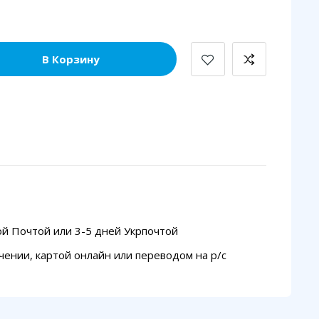
В Корзину
ой Почтой или 3-5 дней Укрпочтой
чении, картой онлайн или переводом на p/с