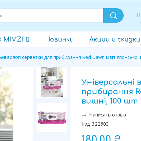
о MIMZI
Новинки
Акции и скидки
ьні вологі серветки для прибирання Red Dawn Цвіт японської 
Універсальні 
прибирання R
вишні, 100 шт
Написать отзыв
322603
Код:
180,00 ₴