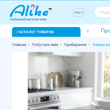
РУС
Любимый магазин мам
Пр
КАТАЛОГ ТОВАРОВ
Главная
Побутова хімія
Прибирання
Універсал