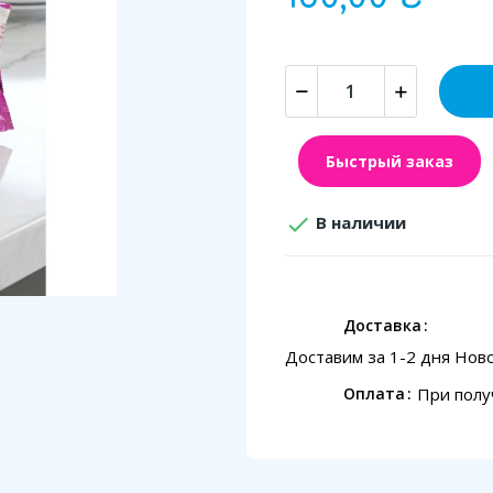
Быстрый заказ

В наличии
Доставка
Доставим за 1-2 дня Нов
При полу
Оплата