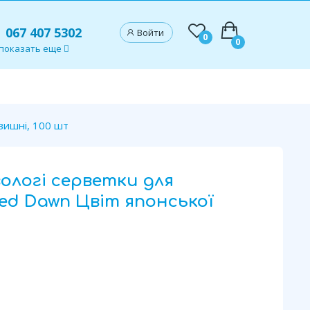
067 407 5302
Войти
0
0
показать еще
вишні, 100 шт
вологі серветки для
ed Dawn Цвіт японської