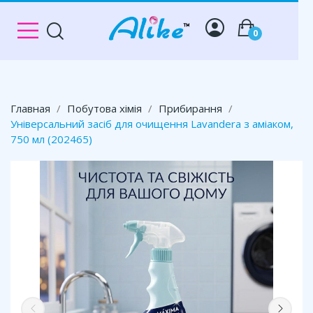
0
Главная
Побутова хімія
Прибирання
Універсальний засіб для очищення Lavandera з аміаком,
750 мл (202465)