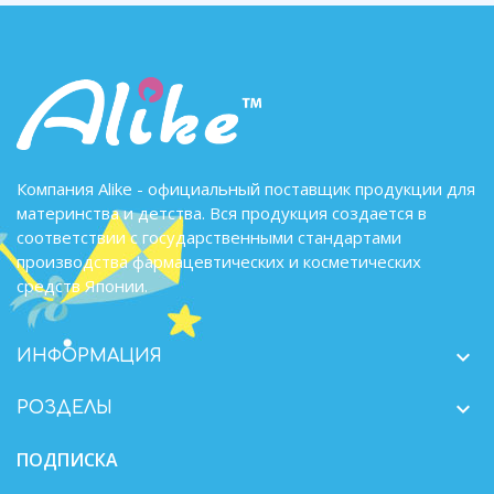
Компания Alike - официальный поставщик продукции для
материнства и детства. Вся продукция создается в
соответствии с государственными стандартами
производства фармацевтических и косметических
средств Японии.

ИНФОРМАЦИЯ

РОЗДЕЛЫ
ПОДПИСКА