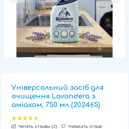
Універсальний засіб для
очищення Lavandera з
аміаком, 750 мл (202465)
Читать отзывы (
2
)
Написать отзыв