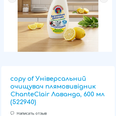
copy of Універсальний
очищувач плямовивідник
ChanteClair Лаванда, 600 мл
(522940)
Написать отзыв