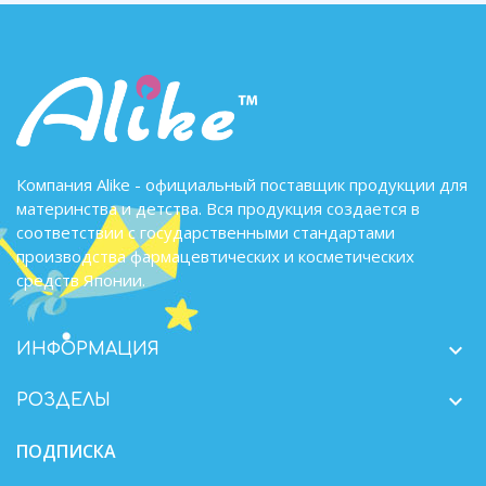
Компания Alike - официальный поставщик продукции для
материнства и детства. Вся продукция создается в
соответствии с государственными стандартами
производства фармацевтических и косметических
средств Японии.

ИНФОРМАЦИЯ

РОЗДЕЛЫ
ПОДПИСКА