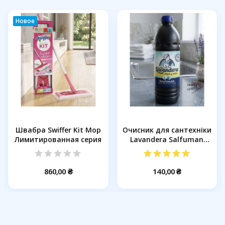
Новое
Швабра Swiffer Kit Mop
Очисник для сантехніки
Лимитированная серия
Lavandera Salfuman
від...
860,00 ₴
140,00 ₴