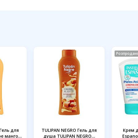
Розпродан
Гель для
TULIPAN NEGRO Гель для
Крем д
 манго...
душа TULIPAN NEGRO...
Espanol