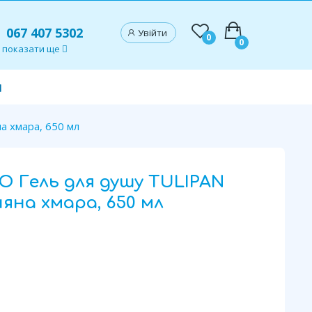
067 407 5302
Увійти
0
0
показати ще
и
 хмара, 650 мл
O Гель для душу TULIPAN
яна хмара, 650 мл