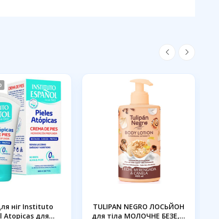
о
ля ніг Instituto
TULIPAN NEGRO ЛОСЬЙОН
 Atopicas для...
для тіла МОЛОЧНЕ БЕЗЕ,...