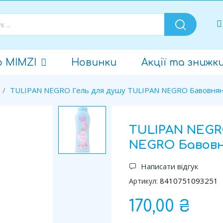
о MIMZI
Новинки
Акції та знижк
TULIPAN NEGRO Гель для душу TULIPAN NEGRO Бавовняна
TULIPAN NEGR
NEGRO Бавовн
Написати відгук
8410751093251
Артикул:
170,00 ₴