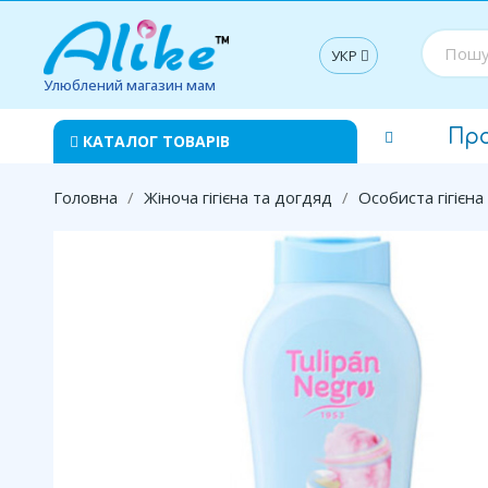
УКР
Улюблений магазин мам
Пр
КАТАЛОГ ТОВАРІВ
Головна
Жіноча гігієна та догдяд
Особиста гігієна