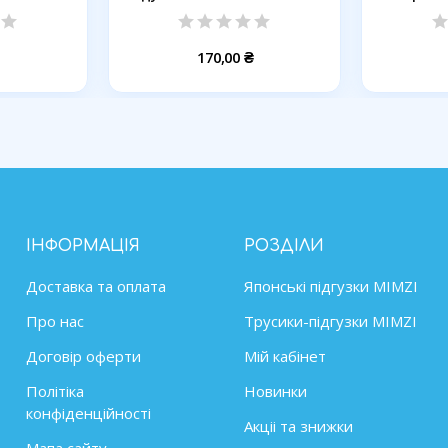
170,00 ₴
ІНФОРМАЦІЯ
РОЗДІЛИ
Доставка та оплата
Японські підгузки MIMZІ
Про нас
Трусики-підгузки MIMZI
Договір оферти
Мій кабінет
Політіка
Новинки
конфіденційності
Акціі та знижки
Мапа сайту