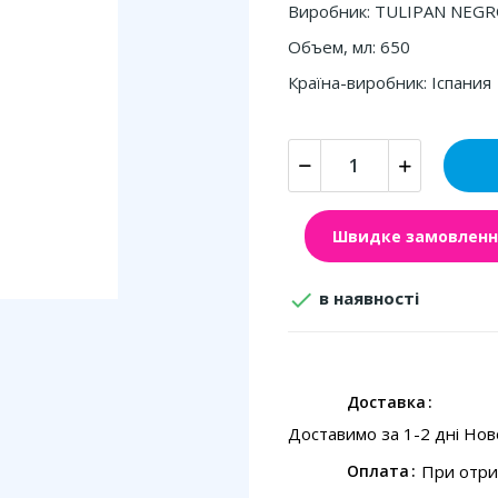
Виробник: TULIPAN NEG
Объем, мл: 650
Країна-виробник: Іспания
Швидке замовленн

в наявності
Доставка
Доставимо за 1-2 дні Но
При отри
Оплата