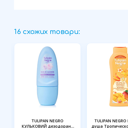
16 схожих товари:
AS
TULIPAN NEGRO
TULIPAN NEGRO 
КУЛЬКОВИЙ дезодорант
душа Тропическое