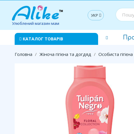
УКР
Улюблений магазин мам
Пр
КАТАЛОГ ТОВАРІВ
Головна
Жіноча гігієна та догдяд
Особиста гігієна