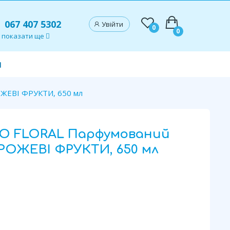
067 407 5302
Увійти
0
0
показати ще
и
ЖЕВІ ФРУКТИ, 650 мл
RO FLORAL Парфумований
 РОЖЕВІ ФРУКТИ, 650 мл