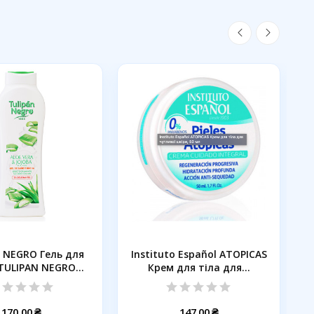
 NEGRO Гель для
Instituto Español ATOPICAS
TULIPAN NEGRO
Крем для тіла для...
Алое...
170,00 ₴
147,00 ₴