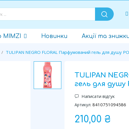
о MIMZI
Новинки
Акції та знижк
TULIPAN NEGRO FLORAL Парфумований гель для душу РО
TULIPAN NEG
гель для душу
Написати відгук
8410751094586
Артикул:
210,00 ₴