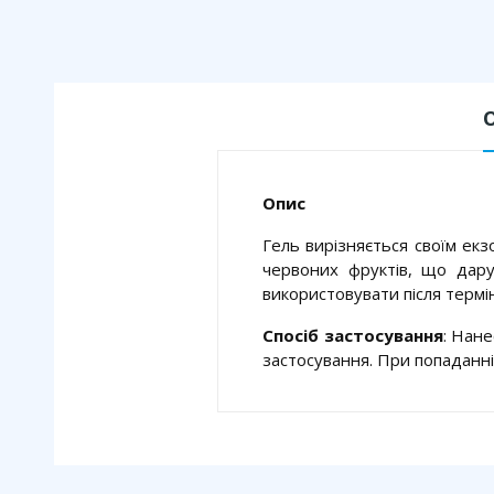
Опис
Гель вирізняється своїм ек
червоних фруктів, що дару
використовувати після термі
Спосіб застосування
: Нане
застосування. При попаданні