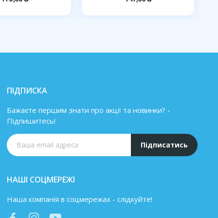
ПІДПИСКА
Бажаєте першим знати про акції та новинки? -
Підпишитесь!
Підписатись
НАШІ СОЦМЕРЕЖІ
Наша компанія в соцмережах - слідкуйте!