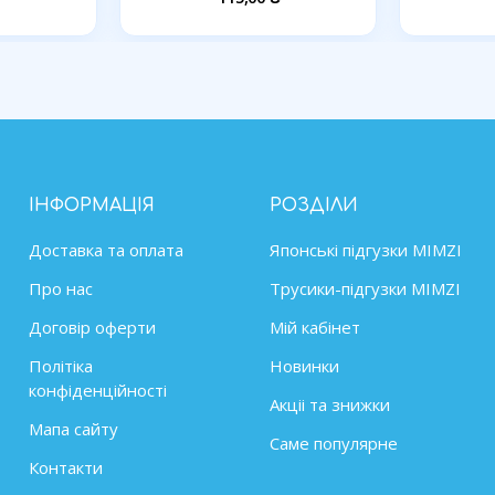
ІНФОРМАЦІЯ
РОЗДІЛИ
Доставка та оплата
Японські підгузки MIMZІ
Про нас
Трусики-підгузки MIMZI
Договір оферти
Мій кабінет
Політіка
Новинки
конфіденційності
Акціі та знижки
Мапа сайту
Саме популярне
Контакти